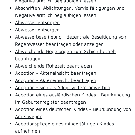
Negative amtlich beglaubigen lassen
Abschriften, Ablichtungen, Vervielfältigungen und
Negative amtlich beglaubigen lassen
Abwasser entsorgen
Abwasser entsorgen
Abwasserbeseitigung - dezentrale Beseitigung von
Regenwasser beantragen oder anzeigen
Abweichende Regelungen zum Schichtbetrieb
beantragen
Abweichende Ruhezeit beantragen
Adoption - Akteneinsicht beantragen
Adoption - Akteneinsicht beantragen
Adoption - sich als Adoptiveltern bewerben
Adoption eines ausländischen Kindes - Beurkundung
im Geburtenregister beantragen
Adoption eines deutschen Kindes - Beurkundung von
Amts wegen
Adoptionspflege eines minderjährigen Kindes
aufnehmen