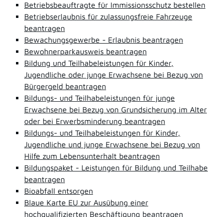
Betriebsbeauftragte für Immissionsschutz bestellen
Betriebserlaubnis für zulassungsfreie Fahrzeuge
beantragen
Bewachungsgewerbe - Erlaubnis beantragen
Bewohnerparkausweis beantragen
Bildung und Teilhabeleistungen für Kinder,
Jugendliche oder junge Erwachsene bei Bezug von
Bürgergeld beantragen
Bildungs- und Teilhabeleistungen für junge
Erwachsene bei Bezug von Grundsicherung im Alter
oder bei Erwerbsminderung beantragen
Bildungs- und Teilhabeleistungen für Kinder,
Jugendliche und junge Erwachsene bei Bezug von
Hilfe zum Lebensunterhalt beantragen
Bildungspaket - Leistungen für Bildung und Teilhabe
beantragen
Bioabfall entsorgen
Blaue Karte EU zur Ausübung einer
hochqualifizierten Beschäftigung beantragen