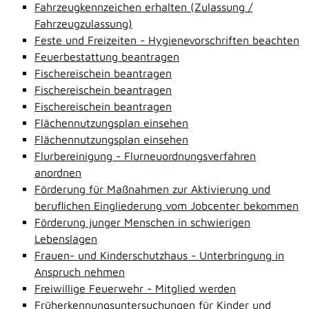
Fahrzeugkennzeichen erhalten (Zulassung /
Fahrzeugzulassung)
Feste und Freizeiten - Hygienevorschriften beachten
Feuerbestattung beantragen
Fischereischein beantragen
Fischereischein beantragen
Fischereischein beantragen
Flächennutzungsplan einsehen
Flächennutzungsplan einsehen
Flurbereinigung - Flurneuordnungsverfahren
anordnen
Förderung für Maßnahmen zur Aktivierung und
beruflichen Eingliederung vom Jobcenter bekommen
Förderung junger Menschen in schwierigen
Lebenslagen
Frauen- und Kinderschutzhaus - Unterbringung in
Anspruch nehmen
Freiwillige Feuerwehr - Mitglied werden
Früherkennungsuntersuchungen für Kinder und