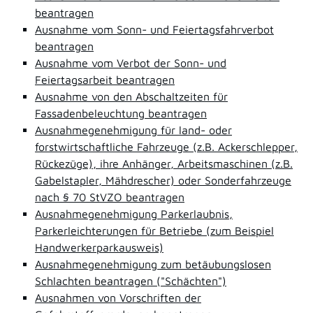
beantragen
Ausnahme vom Sonn- und Feiertagsfahrverbot
beantragen
Ausnahme vom Verbot der Sonn- und
Feiertagsarbeit beantragen
Ausnahme von den Abschaltzeiten für
Fassadenbeleuchtung beantragen
Ausnahmegenehmigung für land- oder
forstwirtschaftliche Fahrzeuge (z.B. Ackerschlepper,
Rückezüge), ihre Anhänger, Arbeitsmaschinen (z.B.
Gabelstapler, Mähdrescher) oder Sonderfahrzeuge
nach § 70 StVZO beantragen
Ausnahmegenehmigung Parkerlaubnis,
Parkerleichterungen für Betriebe (zum Beispiel
Handwerkerparkausweis)
Ausnahmegenehmigung zum betäubungslosen
Schlachten beantragen ("Schächten")
Ausnahmen von Vorschriften der