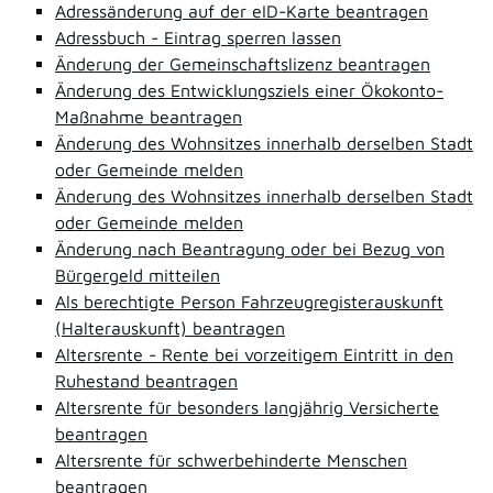
Adressänderung auf der eID-Karte beantragen
Adressbuch - Eintrag sperren lassen
Änderung der Gemeinschaftslizenz beantragen
Änderung des Entwicklungsziels einer Ökokonto-
Maßnahme beantragen
Änderung des Wohnsitzes innerhalb derselben Stadt
oder Gemeinde melden
Änderung des Wohnsitzes innerhalb derselben Stadt
oder Gemeinde melden
Änderung nach Beantragung oder bei Bezug von
Bürgergeld mitteilen
Als berechtigte Person Fahrzeugregisterauskunft
(Halterauskunft) beantragen
Altersrente - Rente bei vorzeitigem Eintritt in den
Ruhestand beantragen
Altersrente für besonders langjährig Versicherte
beantragen
Altersrente für schwerbehinderte Menschen
beantragen