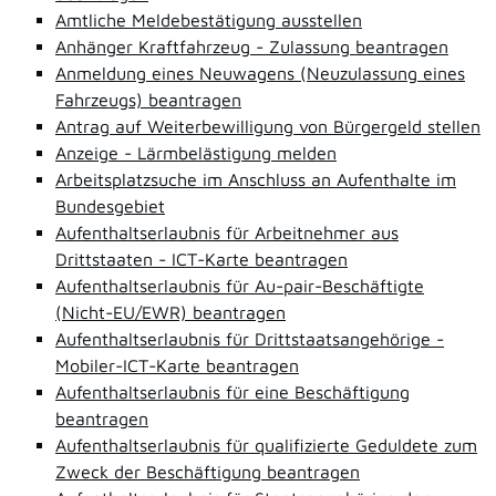
Amtliche Meldebestätigung ausstellen
Anhänger Kraftfahrzeug - Zulassung beantragen
Anmeldung eines Neuwagens (Neuzulassung eines
Fahrzeugs) beantragen
Antrag auf Weiterbewilligung von Bürgergeld stellen
Anzeige - Lärmbelästigung melden
Arbeitsplatzsuche im Anschluss an Aufenthalte im
Bundesgebiet
Aufenthaltserlaubnis für Arbeitnehmer aus
Drittstaaten - ICT-Karte beantragen
Aufenthaltserlaubnis für Au-pair-Beschäftigte
(Nicht-EU/EWR) beantragen
Aufenthaltserlaubnis für Drittstaatsangehörige -
Mobiler-ICT-Karte beantragen
Aufenthaltserlaubnis für eine Beschäftigung
beantragen
Aufenthaltserlaubnis für qualifizierte Geduldete zum
Zweck der Beschäftigung beantragen