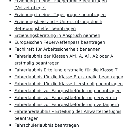
Erziehung in einer Pflegefamilie beantragen
(Vollzeitpflege)
Erziehung in einer Tagesgruppe beantragen
Erziehungsbeistand - Unterstützung durch
Betreuungshelfer beantragen
Erziehungsberatung in Anspruch nehmen
Europäischen Feuerwaffenpass beantragen
Fachkraft für Arbeitssicherheit benennen
Fahrerlaubnis der Klassen AM, A, A1, A2 oder A
erstmalig beantragen
Fahrerlaubnis Erteilung erstmalig für die Klasse T
Fahrerlaubnis für die Klasse B erstmalig beantragen
Fahrerlaubnis für die Klasse L erstmalig beantragen
Fahrerlaubnis zur Fahrgastbeförderung beantragen
Fahrerlaubnis zur Fahrgastbeförderung erweitern
Fahrerlaubnis zur Fahrgastbeförderung verlängern
Fahrlehrerlaubnis - Erteilung der Anwärterbefugnis
beantragen
Fahrschulerlaubnis beantragen