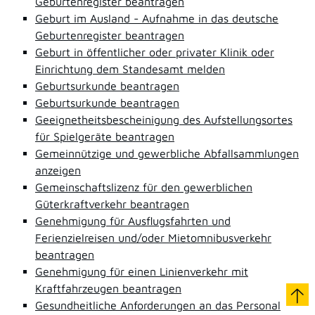
Geburtenregister beantragen
Geburt im Ausland - Aufnahme in das deutsche
Geburtenregister beantragen
Geburt in öffentlicher oder privater Klinik oder
Einrichtung dem Standesamt melden
Geburtsurkunde beantragen
Geburtsurkunde beantragen
Geeignetheitsbescheinigung des Aufstellungsortes
für Spielgeräte beantragen
Gemeinnützige und gewerbliche Abfallsammlungen
anzeigen
Gemeinschaftslizenz für den gewerblichen
Güterkraftverkehr beantragen
Genehmigung für Ausflugsfahrten und
Ferienzielreisen und/oder Mietomnibusverkehr
beantragen
Genehmigung für einen Linienverkehr mit
Kraftfahrzeugen beantragen
Gesundheitliche Anforderungen an das Personal
nach