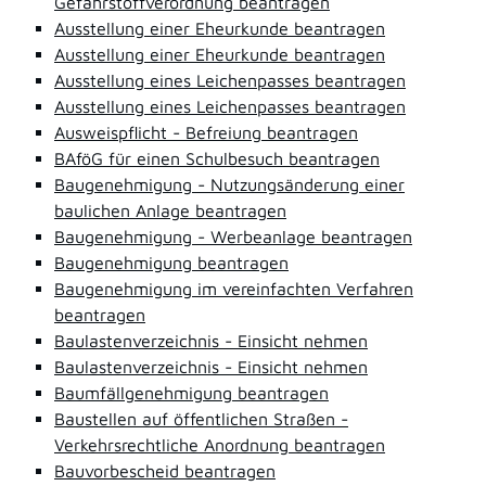
Gefahrstoffverordnung beantragen
Ausstellung einer Eheurkunde beantragen
Ausstellung einer Eheurkunde beantragen
Ausstellung eines Leichenpasses beantragen
Ausstellung eines Leichenpasses beantragen
Ausweispflicht - Befreiung beantragen
BAföG für einen Schulbesuch beantragen
Baugenehmigung - Nutzungsänderung einer
baulichen Anlage beantragen
Baugenehmigung - Werbeanlage beantragen
Baugenehmigung beantragen
Baugenehmigung im vereinfachten Verfahren
beantragen
Baulastenverzeichnis - Einsicht nehmen
Baulastenverzeichnis - Einsicht nehmen
Baumfällgenehmigung beantragen
Baustellen auf öffentlichen Straßen -
Verkehrsrechtliche Anordnung beantragen
Bauvorbescheid beantragen