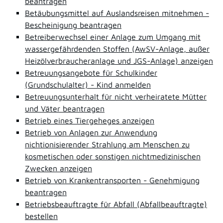
beantragen
Betäubungsmittel auf Auslandsreisen mitnehmen -
Bescheinigung beantragen
Betreiberwechsel einer Anlage zum Umgang mit
wassergefährdenden Stoffen (AwSV-Anlage, außer
Heizölverbraucheranlage und JGS-Anlage) anzeigen
Betreuungsangebote für Schulkinder
(Grundschulalter) - Kind anmelden
Betreuungsunterhalt für nicht verheiratete Mütter
und Väter beantragen
Betrieb eines Tiergeheges anzeigen
Betrieb von Anlagen zur Anwendung
nichtionisierender Strahlung am Menschen zu
kosmetischen oder sonstigen nichtmedizinischen
Zwecken anzeigen
Betrieb von Krankentransporten - Genehmigung
beantragen
Betriebsbeauftragte für Abfall (Abfallbeauftragte)
bestellen