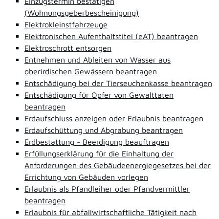
Einzugstermin bestätigen
(Wohnungsgeberbescheinigung)
Elektrokleinstfahrzeuge
Elektronischen Aufenthaltstitel (eAT) beantragen
Elektroschrott entsorgen
Entnehmen und Ableiten von Wasser aus
oberirdischen Gewässern beantragen
Entschädigung bei der Tierseuchenkasse beantragen
Entschädigung für Opfer von Gewalttaten
beantragen
Erdaufschluss anzeigen oder Erlaubnis beantragen
Erdaufschüttung und Abgrabung beantragen
Erdbestattung - Beerdigung beauftragen
Erfüllungserklärung für die Einhaltung der
Anforderungen des Gebäudeenergiegesetzes bei der
Errichtung von Gebäuden vorlegen
Erlaubnis als Pfandleiher oder Pfandvermittler
beantragen
Erlaubnis für abfallwirtschaftliche Tätigkeit nach