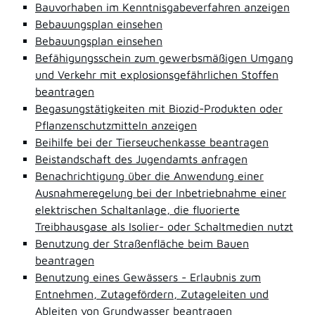
Bauvorhaben im Kenntnisgabeverfahren anzeigen
Bebauungsplan einsehen
Bebauungsplan einsehen
Befähigungsschein zum gewerbsmäßigen Umgang
und Verkehr mit explosionsgefährlichen Stoffen
beantragen
Begasungstätigkeiten mit Biozid-Produkten oder
Pflanzenschutzmitteln anzeigen
Beihilfe bei der Tierseuchenkasse beantragen
Beistandschaft des Jugendamts anfragen
Benachrichtigung über die Anwendung einer
Ausnahmeregelung bei der Inbetriebnahme einer
elektrischen Schaltanlage, die fluorierte
Treibhausgase als Isolier- oder Schaltmedien nutzt
Benutzung der Straßenfläche beim Bauen
beantragen
Benutzung eines Gewässers - Erlaubnis zum
Entnehmen, Zutagefördern, Zutageleiten und
Ableiten von Grundwasser beantragen