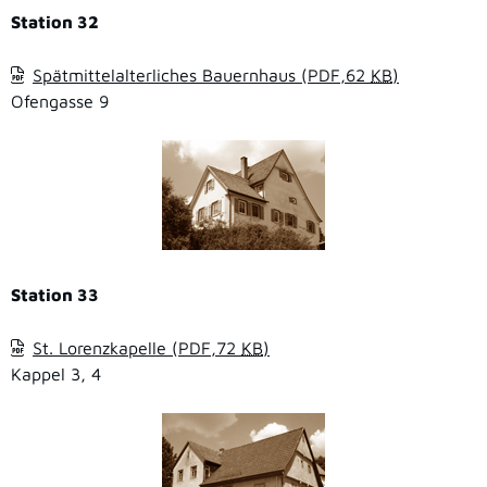
Station 32
Spätmittelalterliches Bauernhaus
(PDF,62
KB
)
Ofengasse 9
Station 33
St. Lorenzkapelle
(PDF,72
KB
)
Kappel 3, 4