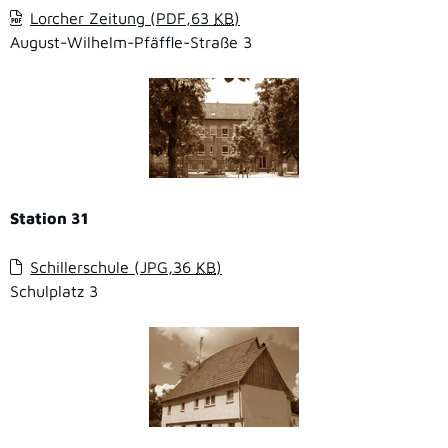
Lorcher Zeitung
(PDF,63
KB
)
August-Wilhelm-Pfäffle-Straße 3
Station 31
Schillerschule
(JPG,36
KB
)
Schulplatz 3