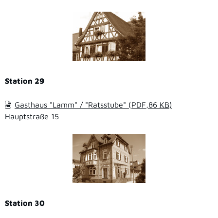
Station 29
Gasthaus "Lamm" / "Ratsstube"
(PDF,86
KB
)
Hauptstraße 15
Station 30