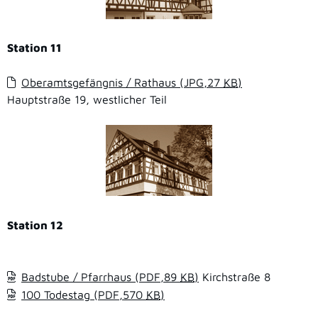
Station 11
Oberamtsgefängnis / Rathaus
(JPG,27
KB
)
Hauptstraße 19, westlicher Teil
Station 12
Badstube / Pfarrhaus
(PDF,89
KB
)
Kirchstraße 8
100 Todestag
(PDF,570
KB
)