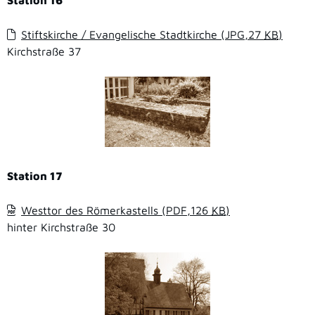
Station 16
Stiftskirche / Evangelische Stadtkirche
(JPG,27
KB
)
Kirchstraße 37
Station 17
Westtor des Römerkastells
(PDF,126
KB
)
hinter Kirchstraße 30