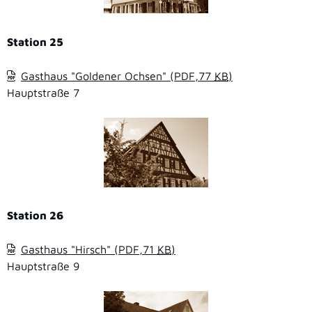
Station 25
Gasthaus "Goldener Ochsen"
(PDF,77
KB
)
Hauptstraße 7
Station 26
Gasthaus "Hirsch"
(PDF,71
KB
)
Hauptstraße 9