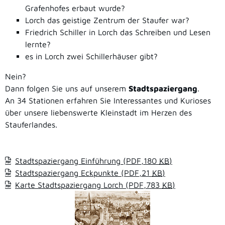
Grafenhofes erbaut wurde?
Lorch das geistige Zentrum der Staufer war?
Friedrich Schiller in Lorch das Schreiben und Lesen
lernte?
es in Lorch zwei Schillerhäuser gibt?
Nein?
Dann folgen Sie uns auf unserem
Stadtspaziergang
.
An 34 Stationen erfahren Sie Interessantes und Kurioses
über unsere liebenswerte Kleinstadt im Herzen des
Stauferlandes.
Stadtspaziergang Einführung
(PDF,180
KB
)
Stadtspaziergang Eckpunkte
(PDF,21
KB
)
Karte Stadtspaziergang Lorch
(PDF,783
KB
)