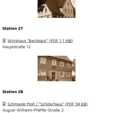
Station 27
Wirtshaus "Bachbäck"
(PDF,1,1
MB
)
Hauptstraße 12
Station 28
Schmiede Molt / "Schillerhaus"
(PDF,54
KB
)
August-Wilhelm-Pfäffle-Straße 2