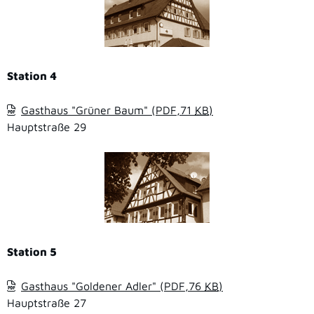
Station 4
Gasthaus "Grüner Baum"
(PDF,71
KB
)
Hauptstraße 29
Station 5
Gasthaus "Goldener Adler"
(PDF,76
KB
)
Hauptstraße 27