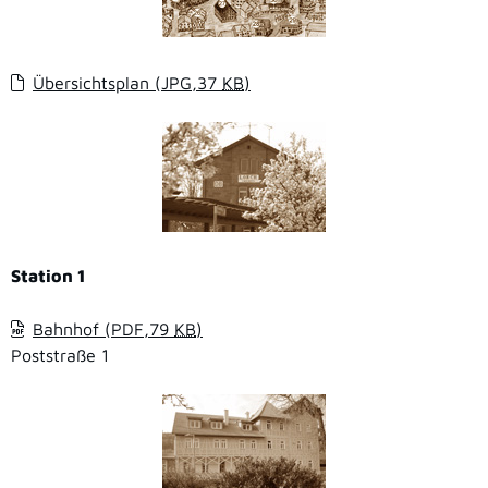
Übersichtsplan
(JPG,37
KB
)
Station 1
Bahnhof
(PDF,79
KB
)
Poststraße 1