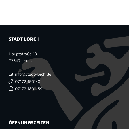
STADT LORCH
Hauptstraße 19
73547
Lorch
info@stadt-lorch.de
07172 1801-0
07172 1801-59
ÖFFNUNGSZEITEN