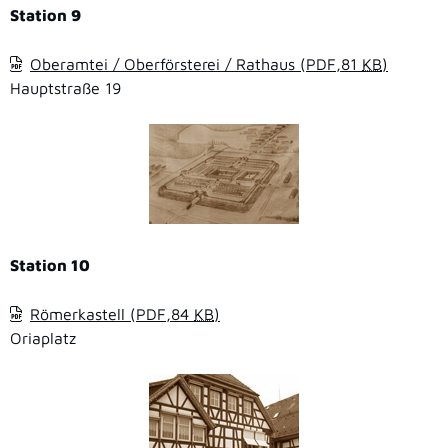
Station 9
Oberamtei / Oberförsterei / Rathaus
(PDF,81
KB
)
Hauptstraße 19
Station 10
Römerkastell
(PDF,84
KB
)
Oriaplatz