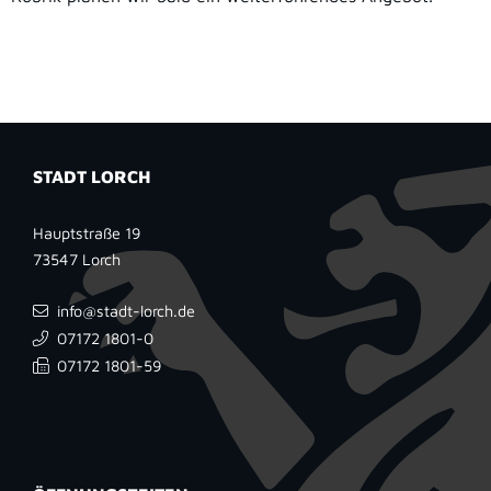
STADT LORCH
Hauptstraße 19
73547
Lorch
info@stadt-lorch.de
07172 1801-0
07172 1801-59