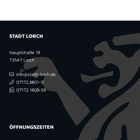
STADT LORCH
Hauptstraße 19
73547
Lorch
info@stadt-lorch.de
07172 1801-0
07172 1801-59
ÖFFNUNGSZEITEN