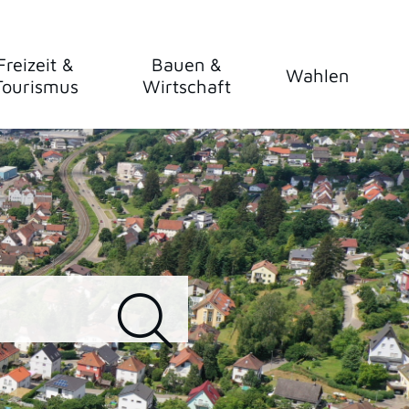
Freizeit &
Bauen &
Wahlen
Tourismus
Wirtschaft