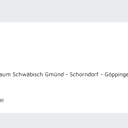
Raum Schwäbisch Gmünd - Schorndorf - Göpping
ei