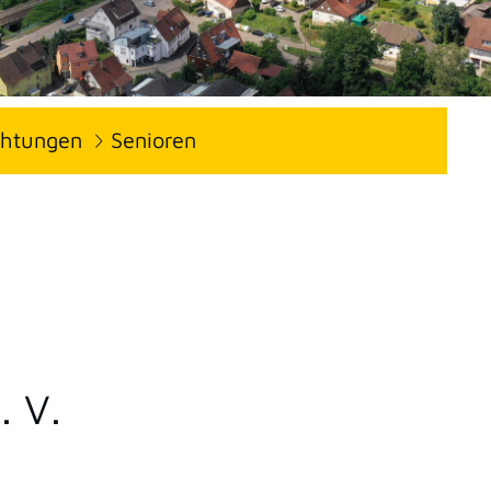
ichtungen
Senioren
. V.