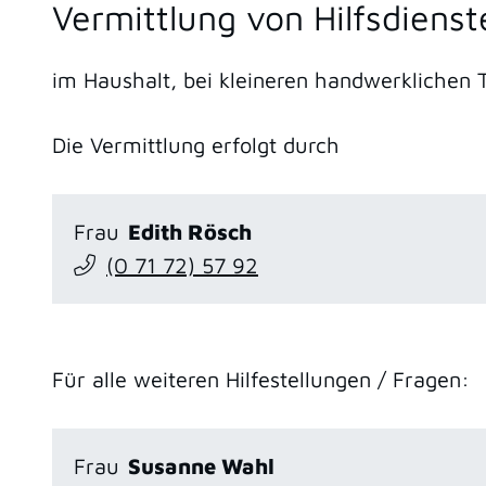
Vermittlung von Hilfsdienst
im Haushalt, bei kleineren handwerklichen 
Die Vermittlung erfolgt durch
Frau
Edith
Rösch
(0
71
72) 57
92
Für alle weiteren Hilfestellungen / Fragen:
Frau
Susanne
Wahl