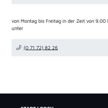
von Montag bis Freitag in der Zeit von 9.00
unter
(0
71
72) 82
26