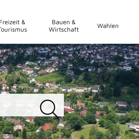
Freizeit &
Bauen &
Wahlen
Tourismus
Wirtschaft