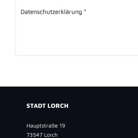
Datenschutz­erklärung
*
STADT LORCH
Hauptstraße 19
73547
Lorch