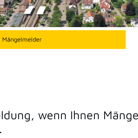
Mängelmelder
R
Meldung, wenn Ihnen Mänge
.