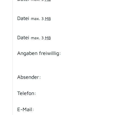
Datei
max. 3
MB
Datei
max. 3
MB
Angaben freiwillig:
Absender:
Telefon:
E-Mail: