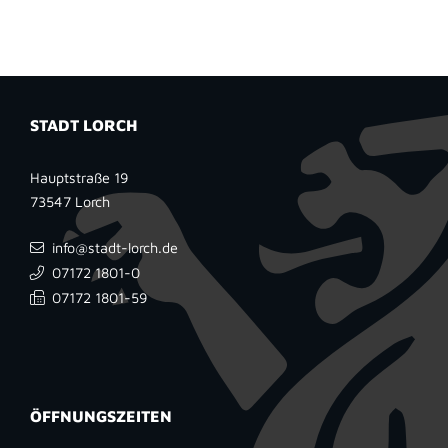
STADT LORCH
Hauptstraße 19
73547
Lorch
info@stadt-lorch.de
07172 1801-0
07172 1801-59
ÖFFNUNGSZEITEN