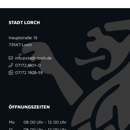
STADT LORCH
Hauptstraße 19
73547
Lorch
info@stadt-lorch.de
07172 1801-0
07172 1801-59
ÖFFNUNGSZEITEN
Mo
08:00 Uhr - 12:00 Uhr
Di
08:00 Uhr - 12:00 Uhr