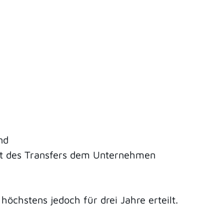
nd
it des Transfers dem Unternehmen
, höchstens jedoch für drei Jahre
erteilt.