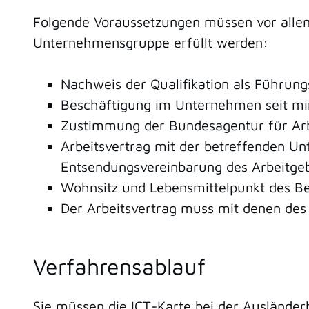
Folgende Voraussetzungen müssen vor allem
Unternehmensgruppe erfüllt werden:
Nachweis der Qualifikation als Führungs
Beschäftigung im Unternehmen seit mi
Zustimmung der Bundesagentur für Arb
Arbeitsvertrag mit der betreffenden 
Entsendungsvereinbarung des Arbeitge
Wohnsitz und Lebensmittelpunkt des Be
Der Arbeitsvertrag muss mit denen de
Verfahrensablauf
Sie müssen die ICT-Karte bei der Ausländerb