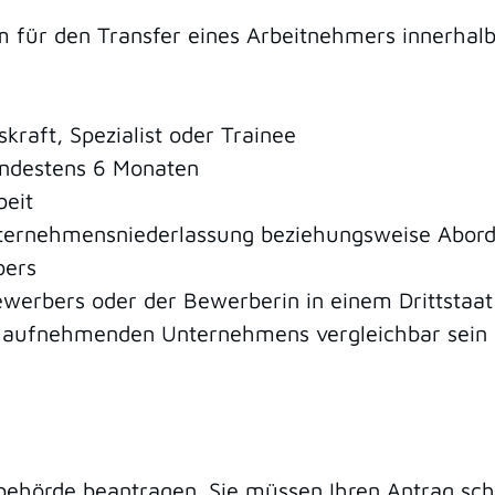
 für den Transfer eines Arbeitnehmers innerhal
kraft, Spezialist oder Trainee
ndestens 6 Monaten
eit
Unternehmensniederlassung beziehungsweise Abor
bers
werbers oder der Bewerberin in einem Drittstaat
s aufnehmenden Unternehmens vergleichbar sein
ehörde beantragen. Sie müssen Ihren Antrag schri