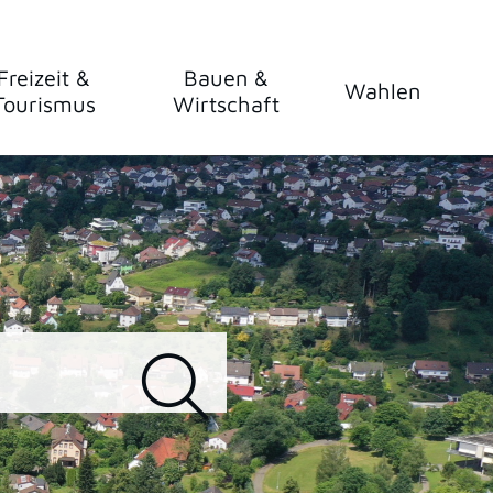
Freizeit &
Bauen &
Wahlen
Tourismus
Wirtschaft