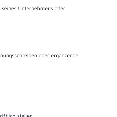
b seines Unternehmens oder
dnungsschreiben oder ergänzende
ftlich stellen.