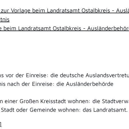
 zur Vorlage beim Landratsamt Ostalbkreis - Aus
tnis
 beim Landratsamt Ostalbkreis - Ausländerbehö
ms vor der Einreise: die deutsche Auslandsvertret
nis nach der Einreise: die Ausländerbehörde
in einer Großen Kreisstadt wohnen: die Stadtverw
n Stadt oder Gemeinde wohnen: das Landratsamt.
]