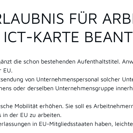
LAUBNIS FÜR ARB
- ICT-KARTE BEAN
ergänzt die schon bestehenden Aufenthaltstitel. A
r EU.
tsendung von Unternehmenspersonal solcher Unte
mens oder derselben Unternehmensgruppe innerh
äische Mobilität erhöhen. Sie soll es Arbeitnehme
in der EU zu arbeiten.
lassungen in EU-Mitgliedsstaaten haben, leichte