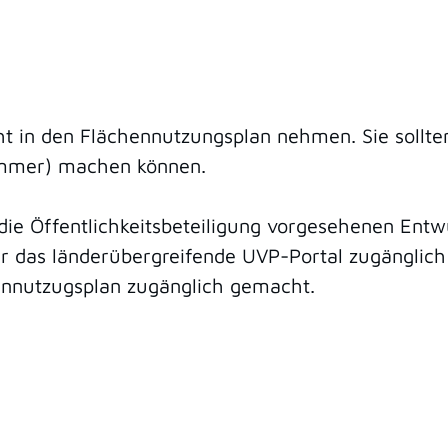
icht in den Flächennutzungsplan nehmen. Sie soll
ummer) machen können.
ie Öffentlichkeitsbeteiligung vorgesehenen Entw
r das länderübergreifende UVP-Portal zugänglic
hennutzugsplan zugänglich gemacht.