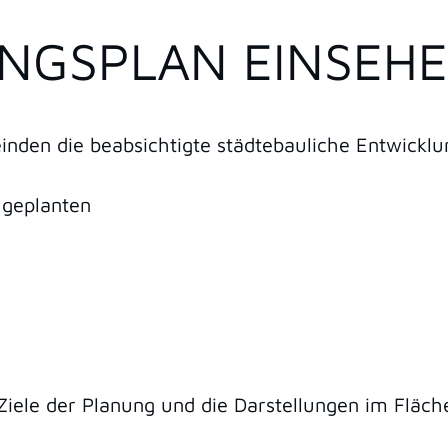
NGSPLAN EINSEH
nden die beabsichtigte städtebauliche Entwicklu
 geplanten
iele der Planung und die Darstellungen im Fläch