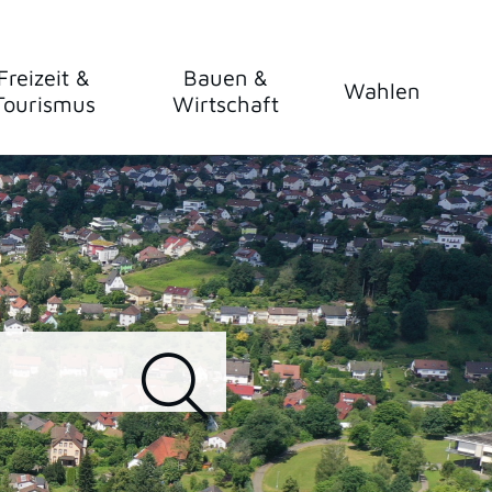
Freizeit &
Bauen &
Wahlen
Tourismus
Wirtschaft