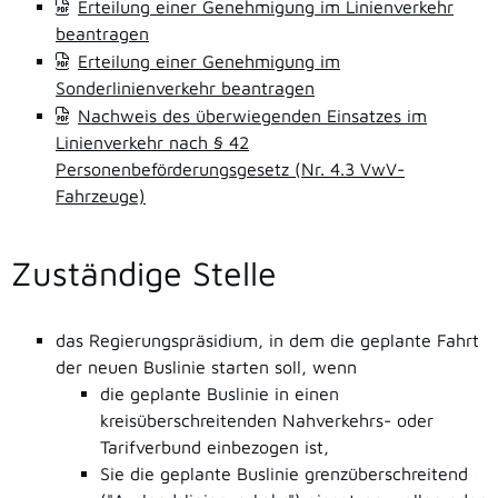
Erteilung einer Genehmigung im Linienverkehr
beantragen
Erteilung einer Genehmigung im
Sonderlinienverkehr beantragen
Nachweis des überwiegenden Einsatzes im
Linienverkehr nach § 42
Personenbeförderungsgesetz (Nr. 4.3 VwV-
Fahrzeuge)
Zuständige Stelle
das Regierungspräsidium, in dem die geplante Fahrt
der neuen Buslinie starten soll, wenn
die geplante Buslinie in einen
kreisüberschreitenden Nahverkehrs- oder
Tarifverbund einbezogen ist,
Sie die geplante Buslinie grenzüberschreitend