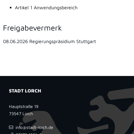
Artikel 1 Anwendungsbereich
Freigabevermerk
08.06.2026 Regierungspräsidium Stuttgart
STADT LORCH
Hauptstraße 19
73547
Lorch
info@stadt-lorch.de