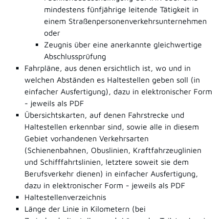
mindestens fünfjährige leitende Tätigkeit in
einem Straßenpersonenverkehrsunternehmen
oder
Zeugnis über eine anerkannte gleichwertige
Abschlussprüfung
Fahrpläne, aus denen ersichtlich ist, wo und in
welchen Abständen es Haltestellen geben soll (in
einfacher Ausfertigung), dazu in elektronischer Form
- jeweils als PDF
Übersichtskarten, auf denen Fahrstrecke und
Haltestellen erkennbar sind, sowie alle in diesem
Gebiet vorhandenen Verkehrsarten
(Schienenbahnen, Obuslinien, Kraftfahrzeuglinien
und Schifffahrtslinien, letztere soweit sie dem
Berufsverkehr dienen) in einfacher Ausfertigung,
dazu in elektronischer Form - jeweils als PDF
Haltestellenverzeichnis
Länge der Linie in Kilometern (bei