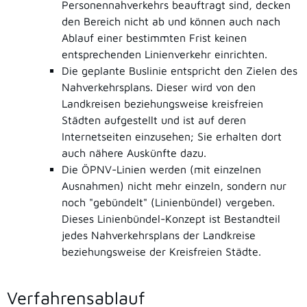
Personennahverkehrs beau
f
tragt sind, decken
den Bereich nicht ab und kö
n
nen auch nach
Ablauf einer bestimmten Frist ke
i
nen
entsprechenden Linienverkehr einric
h
ten.
Die geplante Buslinie entspricht den Zielen des
Nahverkehrsplans. Dieser wird von den
Landkreisen beziehungsweise kreisfreien
Städten aufgestellt und ist auf deren
Internetseiten einzusehen; Sie erhalten dort
auch nähere Auskünfte dazu.
Die ÖPNV-Linien werden (mit einzelnen
Ausnahmen) nicht mehr einzeln, sondern nur
noch "gebündelt" (Linienbündel) vergeben.
Dieses Linienbündel-Konzept ist Bestandteil
jedes Nahverkehrsplans der Landkreise
beziehungsweise der Kreisfreien Städte.
Verfahrensablauf