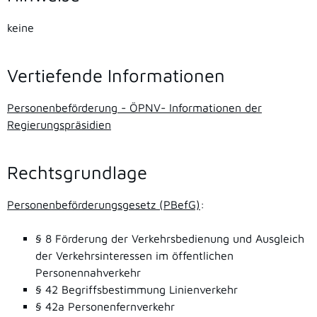
keine
Vertiefende Informationen
Personenbeförderung - ÖPNV- Informationen der
Regierungspräsidien
Rechtsgrundlage
Personenbeförderungsgesetz (PBefG)
:
§ 8
Förderung der Verkehrsbedienung und Ausgleich
der Verkehrsinteressen im öffentlichen
Personennahverkehr
§ 42 Begriffsbestimmung Linienverkehr
§ 42a Personenfernverkehr