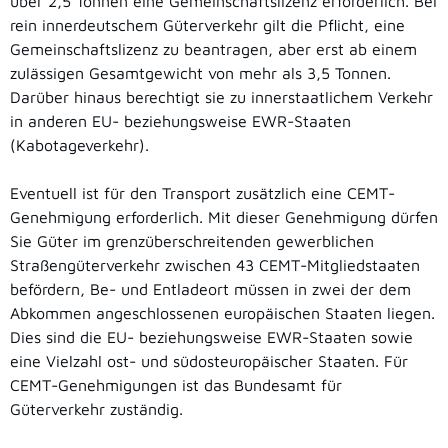
über 2,5 Tonnen eine Gemeinschaftslizenz erforderlich. Bei
rein innerdeutschem Güterverkehr gilt die Pflicht, eine
Gemeinschaftslizenz zu beantragen, aber erst ab einem
zulässigen Gesamtgewicht von mehr als 3,5 Tonnen.
Darüber hinaus berechtigt sie zu innerstaatlichem Verkehr
in anderen EU- beziehungsweise EWR-Staaten
(Kabotageverkehr).
Eventuell ist für den Transport zusätzlich eine CEMT-
Genehmigung erforderlich. Mit dieser Genehmigung dürfen
Sie Güter im grenzüberschreitenden gewerblichen
Straßengüterverkehr zwischen 43 CEMT-Mitgliedstaaten
befördern, Be- und Entladeort müssen in zwei der dem
Abkommen angeschlossenen europäischen Staaten liegen.
Dies sind die EU- beziehungsweise EWR-Staaten sowie
eine Vielzahl ost- und südosteuropäischer Staaten. Für
CEMT-Genehmigungen ist das Bundesamt für
Güterverkehr zuständig.