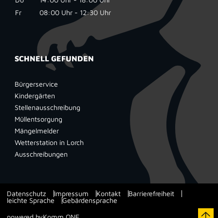
Fr
08:00 Uhr - 12:30 Uhr
SCHNELL GEFUNDEN
Bürgerservice
Kindergärten
Stellenausschreibung
Müllentsorgung
Mängelmelder
Wetterstation in Lorch
Ausschreibungen
Datenschutz
Impressum
Kontakt
Barrierefreiheit
leichte Sprache
Gebärdensprache
powered by
Komm.ONE