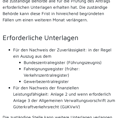
die zuständige Behörde alle für die Prüfung des Antrags
erforderlichen Unterlagen erhalten hat. Die zuständige
Behörde kann diese Frist in hinreichend begründeten
Fällen um einen weiteren Monat verlängern.
Erforderliche Unterlagen
Für den Nachweis der Zuverlässigkeit: in der Regel
ein Auszug aus dem
Bundeszentralregister (
Führungszeugnis
)
Fahreignungsregister
(früher:
Verkehrszentralregister)
Gewerbezentralregister
Für den Nachweis der finanziellen
Leistungsfähigkeit: Anlage 2 und wenn erforderlich
Anlage 3 der Allgemeinen Verwaltungsvorschrift zum
Güterkraftverkehrsrecht (GüKVwV)
Die zuständige Stelle kann weitere Unterlagen verlangen.