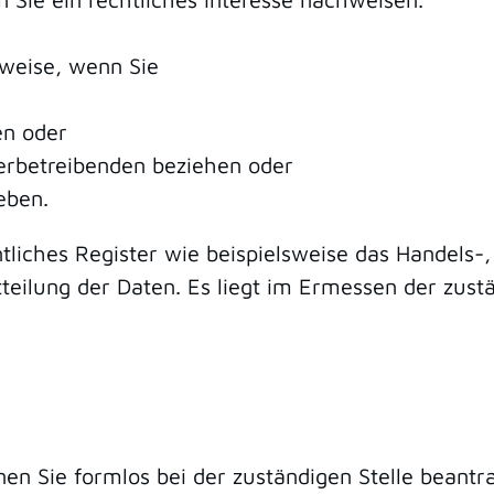
sweise, wenn Sie
en oder
rbetrei
benden beziehen oder
eben.
tliches Register wie beispielsweise das Handels-,
eilung der Daten. Es liegt im Ermessen der zustän
en Sie formlos bei der zuständigen Stelle beantr