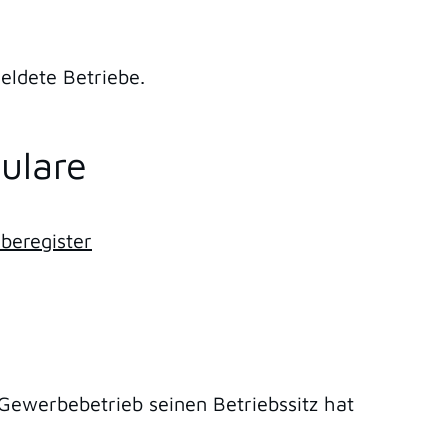
eldete Betriebe.
ulare
beregister
Gewerbebetrieb seinen Betriebssitz hat