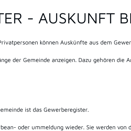
TER - AUSKUNFT 
e Privatpersonen können Auskünfte aus dem Gewerb
nge der Gemeinde anzeigen. Dazu gehören die 
Gemeinde ist das Gewerberegister.
bean- oder ummeldung wieder. Sie werden von der 