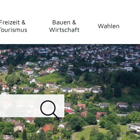
Freizeit &
Bauen &
Wahlen
Tourismus
Wirtschaft