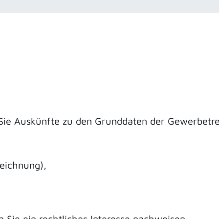
Sie Auskünfte zu den Grunddaten der Gewerbetr
eichnung),
 Sie ein rechtliches Interesse nachweisen.