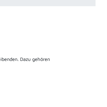
eibenden.
Dazu gehören