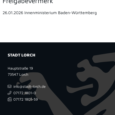
Freigabevermerk
26.01.2026
Innenministerium Baden-Württemberg
STADT LORCH
Hauptstraße 19
73547
Lorch
info@stadt-lorch.de
07172 1801-0
07172 1801-59