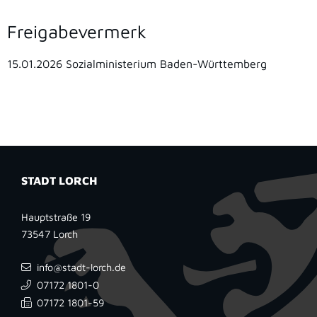
Freigabevermerk
15.01.2026
Sozialministerium Baden-Württemberg
STADT LORCH
Hauptstraße 19
73547
Lorch
info@stadt-lorch.de
07172 1801-0
07172 1801-59