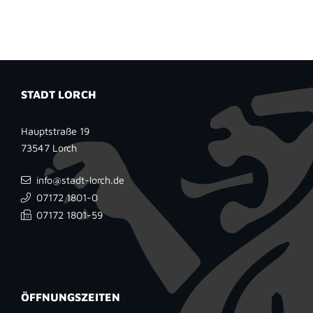
STADT LORCH
Hauptstraße 19
73547
Lorch
info@stadt-lorch.de
07172 1801-0
07172 1801-59
ÖFFNUNGSZEITEN