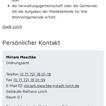
oder
die Verwaltungsgemeinschaft oder die Gemeinde,
die die Aufgaben der Meldebehörde für Ihre
Wohnortgemeinde erfüllt.
Stadt Lorch
Persönlicher Kontakt
Miriam
Meschke
Ordnungsamt
Telefon
(0
71
72) 18
01-18
Fax
(0
71
72) 18
01-59
E-Mail
miriam.meschke@stadt-lorch.de
Gebäude
Rathaus Lorch
Raum
0.1