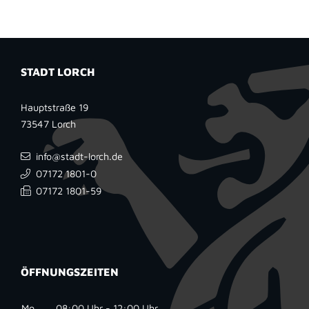
STADT LORCH
Hauptstraße 19
73547
Lorch
info@stadt-lorch.de
07172 1801-0
07172 1801-59
ÖFFNUNGSZEITEN
Mo
08:00 Uhr - 12:00 Uhr