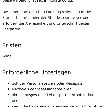
Diese Mitteilung ist sechs Monate gültig.
Die Zeremonie der Eheschließung selbst nimmt die
Standesbeamtin oder der Standesbeamte vor und
erfordert die Anwesenheit und Unterschrift beider
Ehegatten.
Fristen
keine
Erforderliche Unterlagen
gültiger Personalausweis oder Reisepass
Nachweis der Staatsangehörigkeit
aktuell ausgestellte Lebenspartnerschaftsurkunde
oder
wenn die bestehende Lebenspartnerschaft nicht bei