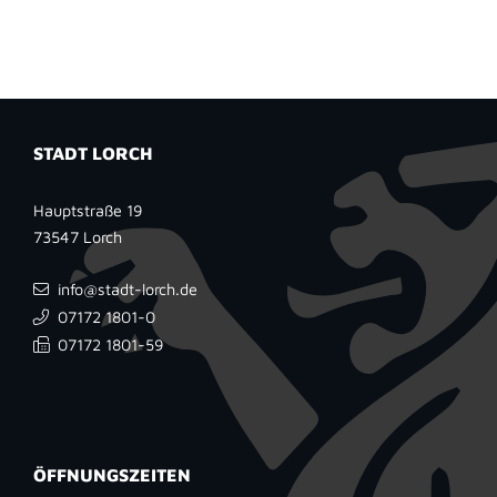
STADT LORCH
Hauptstraße 19
73547
Lorch
info@stadt-lorch.de
07172 1801-0
07172 1801-59
ÖFFNUNGSZEITEN