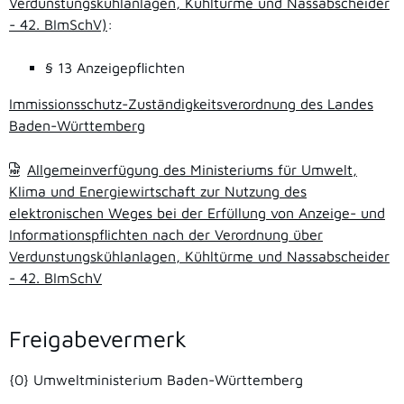
Verdunstungskühlanlagen, Kühltürme und Nassabscheider
- 42. BImSchV)
:
§ 13 Anzeigepflichten
Immissionsschutz-Zuständigkeitsverordnung des Landes
Baden-Württemberg
Allgemeinverfügung des Ministeriums für Umwelt,
Klima und Energiewirtschaft zur Nutzung des
elektronischen Weges bei der Erfüllung von Anzeige- und
Informationspflichten nach der Verordnung über
Verdunstungskühlanlagen, Kühltürme und Nassabscheider
- 42. BImSchV
Freigabevermerk
{0
} Umweltministerium Baden-Württemberg