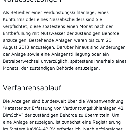
Als Betreiber
einer
Verdunstungskühlanlage, eines
Kühlturms oder eines Nassabscheiders
sind Sie
verpflichtet, diese spätestens einen Monat nach der
Erstbefüllung mit Nutzwasser der zuständigen Behörde
anzuzeigen. Bestehende Anlagen waren bis zum 20.
August 2018 anzuzeigen. Darüber hinaus sind
Änderungen
der Anlage sowie eine Anlagenstilllegung
oder ein
Betreiberwechsel
unverzüglich, spätestens innerhalb eines
Monats, der zuständigen Behörde
anzuzeigen.
Verfahrensablauf
Die Anzeigen sind bundesweit über die Webanwendnung
"Kataster zur Erfassung von Verdunstungskühlanlagen 42.
BImSchV
"
der zuständigen Behörde zu übermitteln.
Um
eine Anlage anzuzeigen, ist zunächst eine Registrierung
im System KaVKA-42.BV erforderlich. Nach erfolgreicher