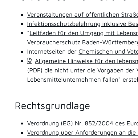
Veranstaltungen auf öffentlichen Straß
Infektionsschutzbelehrung inklusive B
"
Leitfaden für den Umgang mit Lebensm
Verbraucherschutz Baden-Württember
Internetseiten der
Chemischen und Vet
Allgemeine Hinweise für den lebens
(PDF)
die nicht unter die Vorgaben der
Lebensmittelunternehmen fallen" erstell
Rechtsgrundlage
Verordnung (EG) Nr. 852/2004 des Eur
Verordnung über Anforderungen an die 