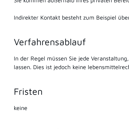
Sie kommen außerhalb Ihres privaten Bereic
Indirekter Kontakt besteht zum Beispiel üb
Verfahrensablauf
In der Regel müssen Sie jede Veranstaltung
lassen. Dies ist jedoch keine lebensmittelre
Fristen
keine