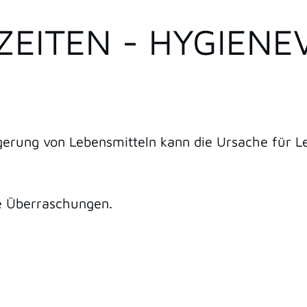
ZEITEN - HYGIEN
erung von Lebensmitteln kann die Ursache für L
e Überraschungen.