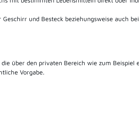
hs mit bestimmten Lebensmitteln direkt oder indir
er Geschirr und Besteck beziehungsweise auch bei
, die über den privaten Bereich
wie zum Beispiel e
chtliche Vorgabe.