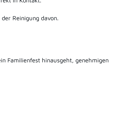
ekt in Kontakt.
 der Reinigung davon.
in Familienfest
hinausgeht, genehmigen