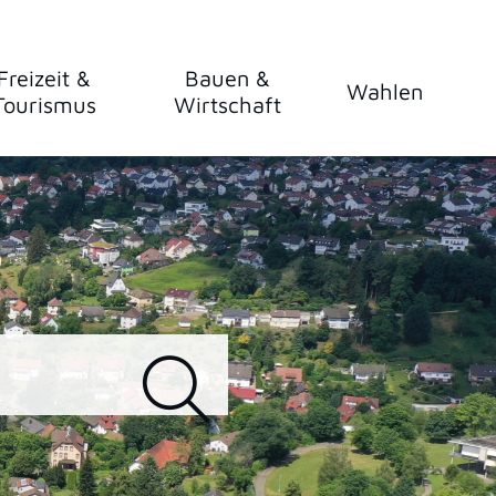
Freizeit &
Bauen &
Wahlen
Tourismus
Wirtschaft