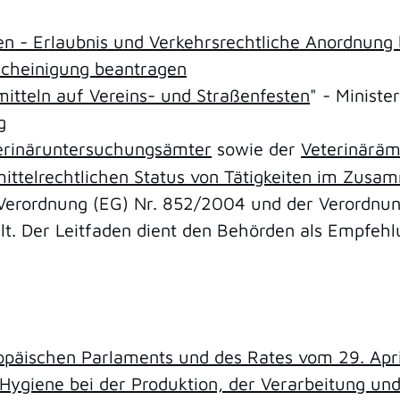
en - Erlaubnis und Verkehrsrechtliche Anordnung
escheinigung beantragen
itteln auf Vereins- und Straßenfesten
" - Minist
g
erinäruntersuchungsämter
sowie der
Veterinärä
mittelrechtlichen Status von Tätigkeiten im Zus
 Verordnung (EG) Nr. 852/2004 und der Verordnun
t. Der Leitfaden dient den Behörden als Empfehlun
opäischen Parlaments und des Rates vom 29. Apr
Hygiene bei der Produktion, der Verarbeitung un