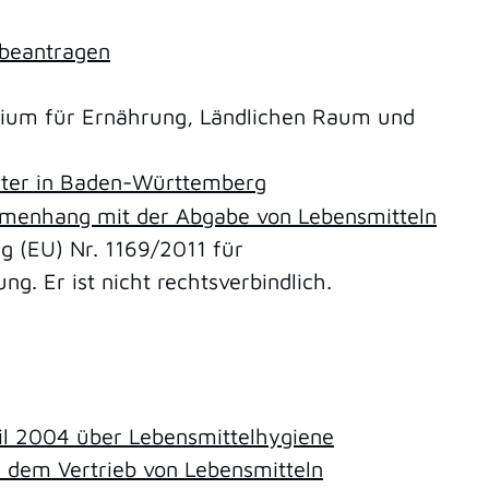
 beantragen
erium für Ernährung, Ländlichen Raum und
mter in Baden-Württemberg
ammenhang mit der Abgabe von Lebensmitteln
g (EU) Nr. 1169/2011 für
g. Er ist nicht rechtsverbindlich.
il 2004 über Lebensmittelhygiene
d dem Vertrieb von Lebensmitteln