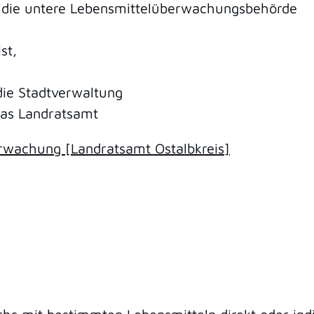
n: die untere Lebensmittelüberwachungsbehörde
st,
die Stadtverwaltung
das Landratsamt
rwachung [Landratsamt Ostalbkreis]