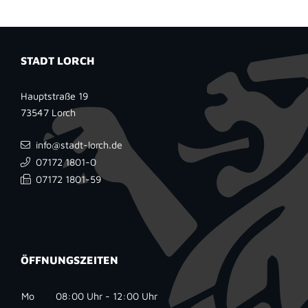
STADT LORCH
Hauptstraße 19
73547
Lorch
info@stadt-lorch.de
07172 1801-0
07172 1801-59
ÖFFNUNGSZEITEN
Mo
08:00 Uhr - 12:00 Uhr