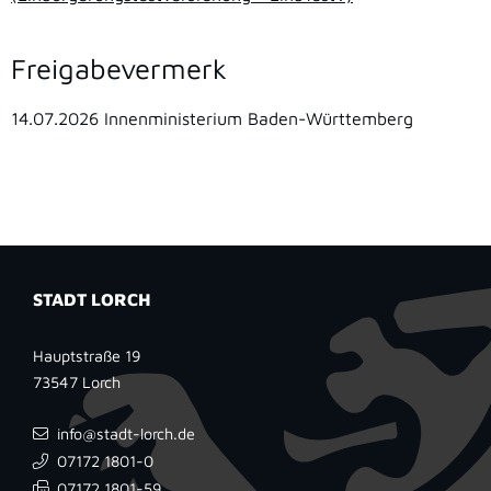
Freigabevermerk
14.07.2026 Innenministerium Baden-Württemberg
STADT LORCH
Hauptstraße 19
73547
Lorch
info@stadt-lorch.de
07172 1801-0
07172 1801-59