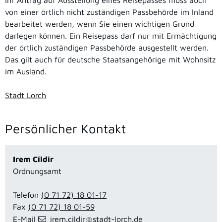
Ihr Antrag auf Ausstellung eines Reisepasses muss auch
von einer örtlich nicht zuständigen Passbehörde im Inland
bearbeitet werden, wenn Sie einen wichtigen Grund
darlegen können. Ein Reisepass darf nur mit Ermächtigung
der örtlich zuständigen Passbehörde ausgestellt werden.
Das gilt auch für deutsche Staatsangehörige mit Wohnsitz
im Ausland.
Stadt Lorch
Persönlicher Kontakt
Irem
Cildir
Ordnungsamt
Telefon
(0
71
72) 18
01-17
Fax
(0
71
72) 18
01-59
E-Mail
irem.cildir@stadt-lorch.de