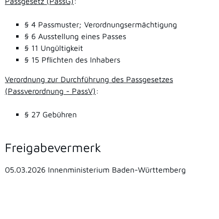
Passgesetz (PassG)
:
§ 4
Passmuster; Verordnungsermächtigung
§ 6 Ausstellung eines Passes
§ 11 Ungültigkeit
§ 15 Pflichten des Inhabers
Verordnung zur Durchführung des Passgesetzes
(Passverordnung - PassV)
:
§ 27
Gebühren
Freigabevermerk
05.03.2026
Innenministerium Baden-Württemberg