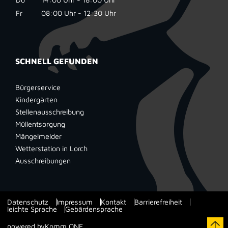
Fr
08:00 Uhr - 12:30 Uhr
SCHNELL GEFUNDEN
Bürgerservice
Kindergärten
Stellenausschreibung
Müllentsorgung
Mängelmelder
Wetterstation in Lorch
Ausschreibungen
Datenschutz
Impressum
Kontakt
Barrierefreiheit
leichte Sprache
Gebärdensprache
powered by
Komm.ONE