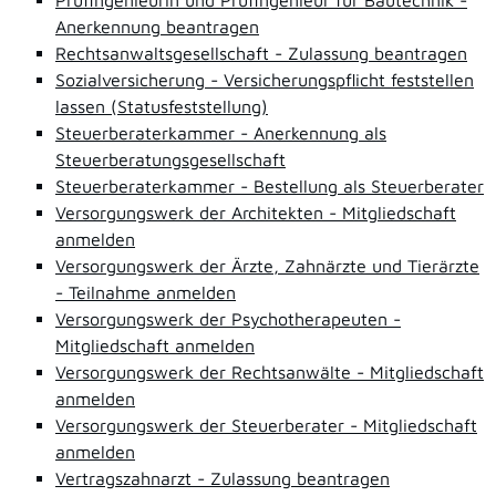
Prüfingenieurin und Prüfingenieur für Bautechnik -
Anerkennung beantragen
Rechtsanwaltsgesellschaft - Zulassung beantragen
Sozialversicherung - Versicherungspflicht feststellen
lassen (Statusfeststellung)
Steuerberaterkammer - Anerkennung als
Steuerberatungsgesellschaft
Steuerberaterkammer - Bestellung als Steuerberater
Versorgungswerk der Architekten - Mitgliedschaft
anmelden
Versorgungswerk der Ärzte, Zahnärzte und Tierärzte
- Teilnahme anmelden
Versorgungswerk der Psychotherapeuten -
Mitgliedschaft anmelden
Versorgungswerk der Rechtsanwälte - Mitgliedschaft
anmelden
Versorgungswerk der Steuerberater - Mitgliedschaft
anmelden
Vertragszahnarzt - Zulassung beantragen