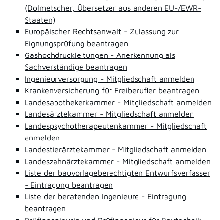
(Dolmetscher, Übersetzer aus anderen EU-/EWR-
Staaten)
Europäischer Rechtsanwalt - Zulassung zur
Eignungsprüfung beantragen
Gashochdruckleitungen - Anerkennung als
Sachverständige beantragen
Ingenieurversorgung - Mitgliedschaft anmelden
Krankenversicherung für Freiberufler beantragen
Landesapothekerkammer - Mitgliedschaft anmelden
Landesärztekammer - Mitgliedschaft anmelden
Landespsychotherapeutenkammer - Mitgliedschaft
anmelden
Landestierärztekammer - Mitgliedschaft anmelden
Landeszahnärztekammer - Mitgliedschaft anmelden
Liste der bauvorlageberechtigten Entwurfsverfasser
- Eintragung beantragen
Liste der beratenden Ingenieure - Eintragung
beantragen