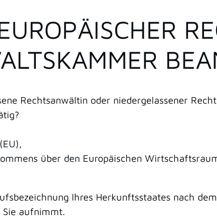
EUROPÄISCHER RE
WALTSKAMMER BE
ssene Rechtsanwältin oder niedergelassener Recht
ätig?
(EU),
bkommens über den Europäischen Wirtschaftsrau
rufsbezeichnung Ihres Herkunftsstaates nach dem
 Sie aufnimmt.