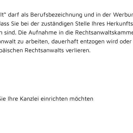
lt“ darf als Berufsbezeichnung und in der Werb
ss Sie bei der zuständigen Stelle Ihres Herkunft
n sind. Die Aufnahme in die Rechtsanwaltskamme
anwalt zu arbeiten, dauerhaft entzogen wird oder
päischen Rechtsanwalts verlieren.
ie Ihre Kanzlei einrichten möchten