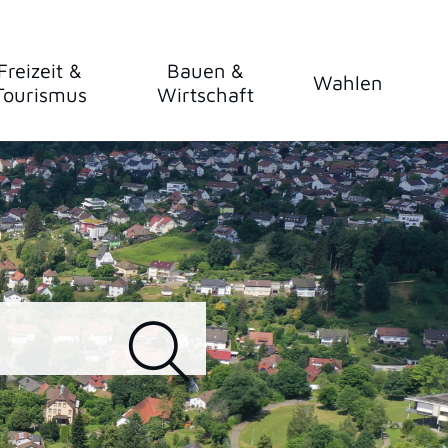
Freizeit &
Bauen &
Wahlen
Tourismus
Wirtschaft