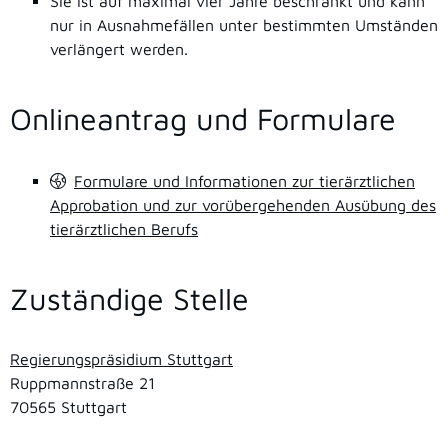
Sie ist auf maximal vier Jahre beschränkt und kann
nur in Ausnahmefällen unter bestimmten Umständen
verlängert werden.
Onlineantrag und Formulare
Formulare und Informationen zur tierärztlichen
Approbation und zur vorübergehenden Ausübung des
tierärztlichen Berufs
Zuständige Stelle
Regierungspräsidium Stuttgart
Ruppmannstraße 21
70565 Stuttgart