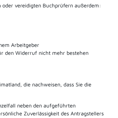
n oder vereidigten Buchprüfern außerdem:
inem Arbeitgeber
für den Widerruf nicht mehr bestehen
matland, die nachweisen, dass Sie die
nzelfall neben den aufgeführten
önliche Zuverlässigkeit des Antragstellers