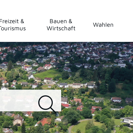
Freizeit &
Bauen &
Wahlen
Tourismus
Wirtschaft