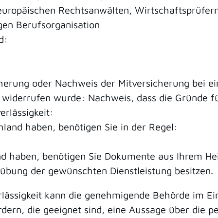
europäischen Rechtsanwälten, Wirtschaftsprüfer
gen Berufsorganisation
d:
cherung oder Nachweis der Mitversicherung bei e
er widerrufen wurde: Nachweis, dass die Gründe 
rlässigkeit:
land haben, benötigen Sie in der Regel:
d haben, benötigen Sie Dokumente aus Ihrem Hei
sübung der gewünschten Dienstleistung besitzen.
rlässigkeit kann die genehmigende Behörde im Ei
n, die geeignet sind, eine Aussage über die pers