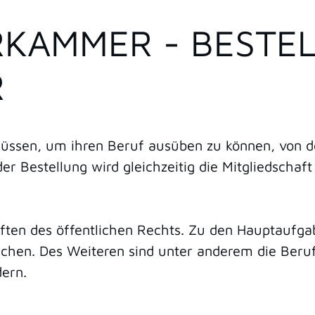
KAMMER - BESTE
R
ssen, um ihren Beruf ausüben zu können, von der
 Bestellung wird gleichzeitig die Mitgliedschaft 
ten des öffentlichen Rechts. Zu den Hauptaufg
chen. Des Weiteren sind unter anderem die Berufs
dern.