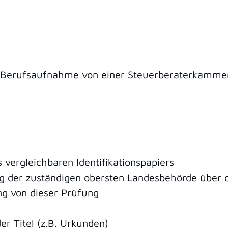
 Berufsaufnahme von einer Steuerberaterkammer 
 vergleichbaren Identifikationspapiers
g der zuständigen obersten Landesbehörde über d
ng von dieser Prüfung
r Titel (z.B. Urkunden)