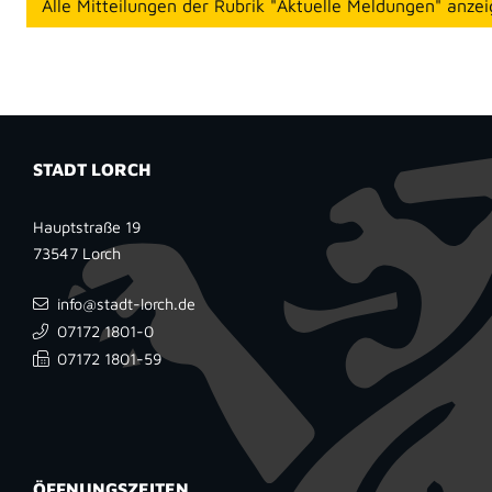
Alle Mitteilungen der Rubrik "Aktuelle Meldungen" anze
STADT LORCH
Hauptstraße 19
73547
Lorch
info@stadt-lorch.de
07172 1801-0
07172 1801-59
ÖFFNUNGSZEITEN