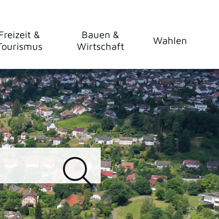
Freizeit &
Bauen &
Wahlen
Tourismus
Wirtschaft