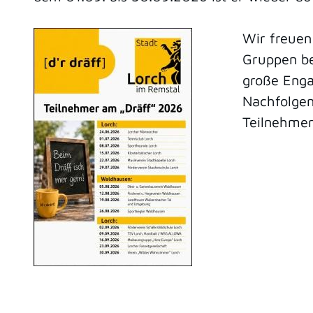
Wir freuen
Gruppen be
große Engag
Nachfolgen
Teilnehmen