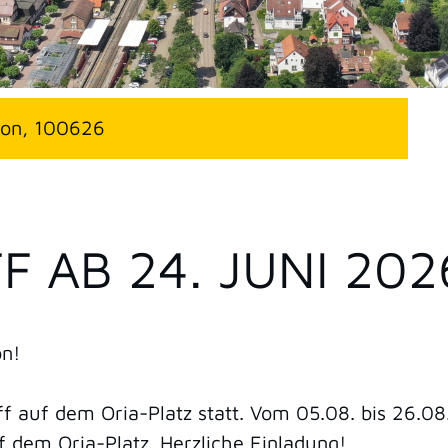
son, 100626
F AB 24. JUNI 202
on!
äff auf dem Oria-Platz statt. Vom 05.08. bis 26.0
f dem Oria-Platz. Herzliche Einladung!