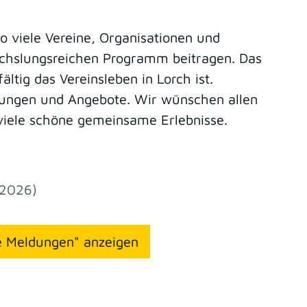
o viele Vereine, Organisationen und
chslungsreichen Programm beitragen. Das
tig das Vereinsleben in Lorch ist.
ltungen und Angebote. Wir wünschen allen
viele schöne gemeinsame Erlebnisse.
 2026)
le Meldungen" anzeigen