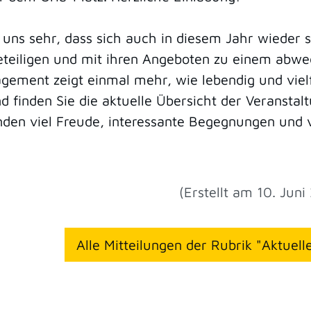
 uns sehr, dass sich auch in diesem Jahr wieder s
teiligen und mit ihren Angeboten zu einem abwe
ement zeigt einmal mehr, wie lebendig und vielfäl
d finden Sie die aktuelle Übersicht der Veransta
den viel Freude, interessante Begegnungen und 
(Erstellt am 10. Juni
Alle Mitteilungen der Rubrik "Aktuel