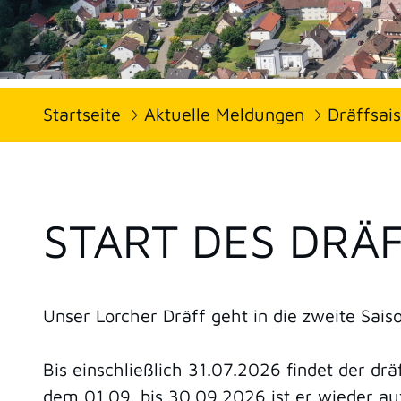
Startseite
Aktuelle Meldungen
Dräffsai
START DES DRÄF
Unser Lorcher Dräff geht in die zweite Sais
Bis einschließlich 31.07.2026 findet der dr
dem 01.09. bis 30.09.2026 ist er wieder au