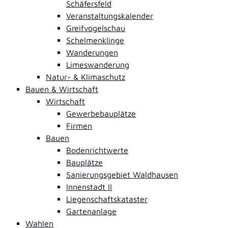
Schäfersfeld
Veranstaltungskalender
Greifvogelschau
Schelmenklinge
Wanderungen
Limeswanderung
Natur- & Klimaschutz
Bauen & Wirtschaft
Wirtschaft
Gewerbebauplätze
Firmen
Bauen
Bodenrichtwerte
Bauplätze
Sanierungsgebiet Waldhausen
Innenstadt II
Liegenschaftskataster
Gartenanlage
Wahlen