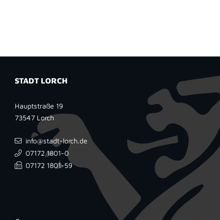
STADT LORCH
Hauptstraße 19
73547
Lorch
info@stadt-lorch.de
07172 1801-0
07172 1801-59