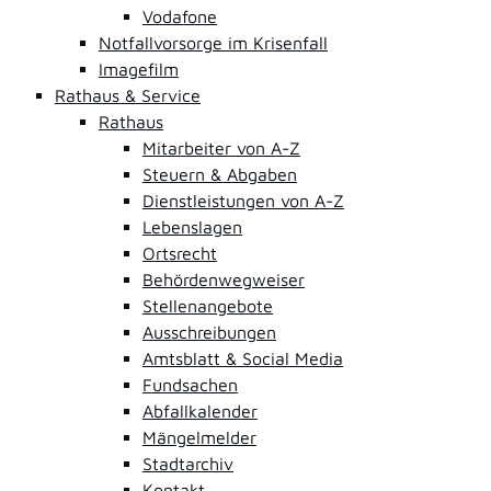
Vodafone
Notfallvorsorge im Krisenfall
Imagefilm
Rathaus & Service
Rathaus
Mitarbeiter von A-Z
Steuern & Abgaben
Dienstleistungen von A-Z
Lebenslagen
Ortsrecht
Behördenwegweiser
Stellenangebote
Ausschreibungen
Amtsblatt & Social Media
Fundsachen
Abfallkalender
Mängelmelder
Stadtarchiv
Kontakt