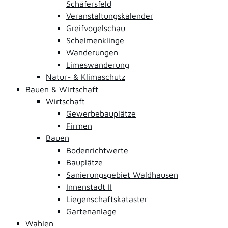
Schäfersfeld
Veranstaltungskalender
Greifvogelschau
Schelmenklinge
Wanderungen
Limeswanderung
Natur- & Klimaschutz
Bauen & Wirtschaft
Wirtschaft
Gewerbebauplätze
Firmen
Bauen
Bodenrichtwerte
Bauplätze
Sanierungsgebiet Waldhausen
Innenstadt II
Liegenschaftskataster
Gartenanlage
Wahlen