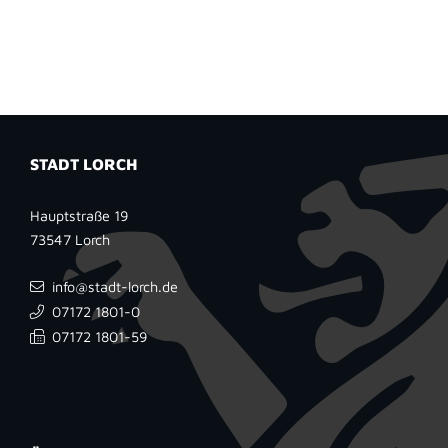
STADT LORCH
Hauptstraße 19
73547
Lorch
info@stadt-lorch.de
07172 1801-0
07172 1801-59