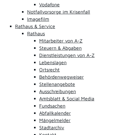
Vodafone
Notfallvorsorge im Krisenfall
Imagefilm
Rathaus & Service
Rathaus
Mitarbeiter von A-Z
Steuern & Abgaben
Dienstleistungen von A-Z
Lebenslagen
Ortsrecht
Behördenwegweiser
Stellenangebote
Ausschreibungen
Amtsblatt & Social Media
Fundsachen
Abfallkalender
Mängelmelder
Stadtarchiv
Kontakt