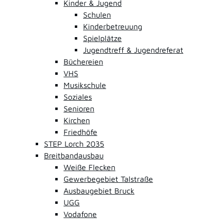
Kinder & Jugend
Schulen
Kinderbetreuung
Spielplätze
Jugendtreff & Jugendreferat
Büchereien
VHS
Musikschule
Soziales
Senioren
Kirchen
Friedhöfe
STEP Lorch 2035
Breitbandausbau
Weiße Flecken
Gewerbegebiet Talstraße
Ausbaugebiet Bruck
UGG
Vodafone