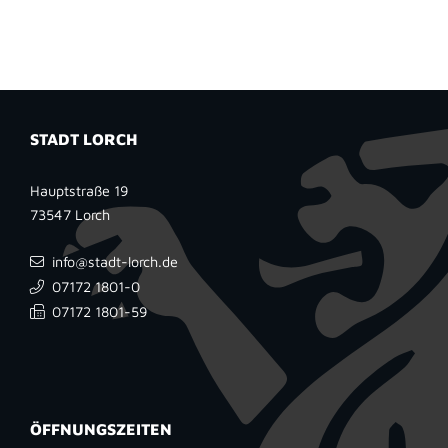
STADT LORCH
Hauptstraße 19
73547
Lorch
info@stadt-lorch.de
07172 1801-0
07172 1801-59
ÖFFNUNGSZEITEN