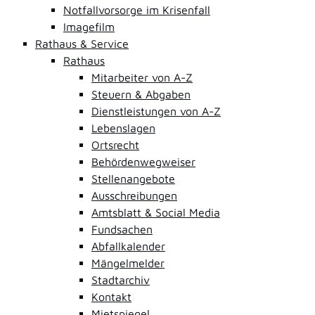
Notfallvorsorge im Krisenfall
Imagefilm
Rathaus & Service
Rathaus
Mitarbeiter von A-Z
Steuern & Abgaben
Dienstleistungen von A-Z
Lebenslagen
Ortsrecht
Behördenwegweiser
Stellenangebote
Ausschreibungen
Amtsblatt & Social Media
Fundsachen
Abfallkalender
Mängelmelder
Stadtarchiv
Kontakt
Mietspiegel