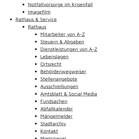
Notfallvorsorge im Krisenfall
Imagefilm
Rathaus & Service
Rathaus
Mitarbeiter von A-Z
Steuern & Abgaben
Dienstleistungen von A-Z
Lebenslagen
Ortsrecht
Behördenwegweiser
Stellenangebote
Ausschreibungen
Amtsblatt & Social Media
Fundsachen
Abfallkalender
Mängelmelder
Stadtarchiv
Kontakt
Mietspiegel