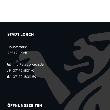
STADT LORCH
Hauptstraße 19
73547
Lorch
info@stadt-lorch.de
07172 1801-0
07172 1801-59
ÖFFNUNGSZEITEN