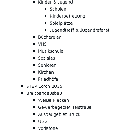
Kinder & Jugend
Schulen
Kinderbetreuung
Spielplätze
Jugendtreff & Jugendreferat
Büchereien
VHS
Musikschule
Soziales
Senioren
Kirchen
Friedhöfe
STEP Lorch 2035
Breitbandausbau
Weiße Flecken
Gewerbegebiet Talstraße
Ausbaugebiet Bruck
UGG
Vodafone