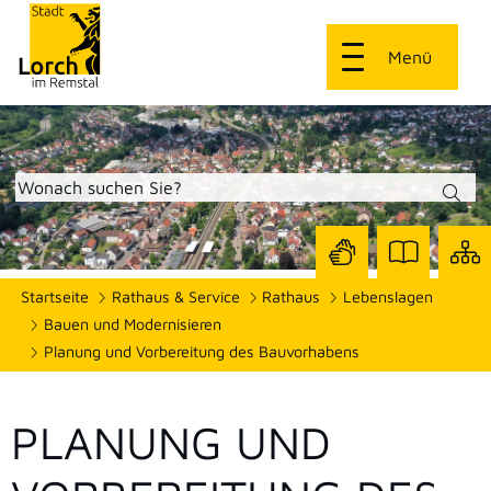
Menü
Zur
Zur
Site
Startseite
Rathaus & Service
Rathaus
Lebenslagen
Seite
Seite
dars
mit
mit
Bauen und Modernisieren
Gebärdensprach
Leichter
Planung und Vorbereitung des Bauvorhabens
Sprache
PLANUNG UND