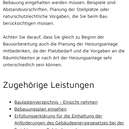
Bebauung eingehalten werden müssen. Beispiele sind
Abstandsvorschriften, Planung der Stellplätze oder
naturschutzrechtliche Vorgaben, die Sie beim Bau
berücksichtigen müssen.
Achten Sie darauf, dass Sie gleich zu Beginn der
Bauvorbereitung auch die Planung der Heizungsanlage
mitbedenken, da der Platzbedarf und die Vorgaben an die
Räumlichkeiten je nach Art der Heizungsanlage sehr
unterschiedlich sein können.
Zugehörige Leistungen
Baulastenverzeichnis - Einsicht nehmen
Bebauungsplan einsehen
Erfüllungserklärung für die Einhaltung der
Anforderungen des Gebäudeenergiegesetzes bei der