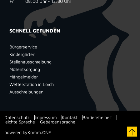
Fr
08:00 Uhr - 12:30 Uhr
SCHNELL GEFUNDEN
Bürgerservice
Kindergärten
Stellenausschreibung
Müllentsorgung
Mängelmelder
Wetterstation in Lorch
Ausschreibungen
Datenschutz
Impressum
Kontakt
Barrierefreiheit
leichte Sprache
Gebärdensprache
powered by
Komm.ONE