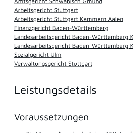
Amtsgericht Schwäbisch Gmünd
Arbeitsgericht Stuttgart
Arbeitsgericht Stuttgart Kammern Aalen
Finanzgericht Baden-Württemberg
Landesarbeitsgericht Baden-Württemberg 
Landesarbeitsgericht Baden-Württember
Sozialgericht Ulm
Verwaltungsgericht Stuttgart
Leistungsdetails
Voraussetzungen