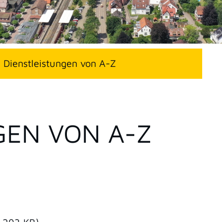
Dienstleistungen von A-Z
GEN VON A-Z