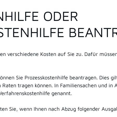
HILFE ODER
STENHILFE BEANT
n verschiedene Kosten auf Sie zu. Dafür müssen
können Sie Prozesskostenhilfe beantragen. Dies gi
n Raten tragen können. In Familiensachen und in A
 Verfahrenskostenhilfe genannt.
lten Sie, wenn Ihnen nach Abzug folgender Ausga