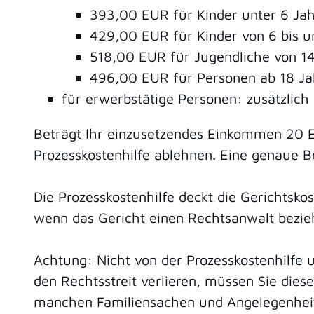
393,00 EUR für Kinder unter 6 Ja
429,00 EUR für Kinder von 6 bis u
518,00 EUR für Jugendliche von 14
496,00 EUR für Personen ab 18 Ja
für erwerbstätige Personen: zusätzlic
Beträgt Ihr einzusetzendes Einkommen 20 E
Prozesskostenhilfe ablehnen. Eine genaue Be
Die Prozesskostenhilfe deckt die Gerichtsko
wenn das Gericht einen Rechtsanwalt bezie
Achtung: Nicht von der Prozesskostenhilfe u
den Rechtsstreit verlieren, müssen Sie dies
manchen Familiensachen und Angelegenheiten