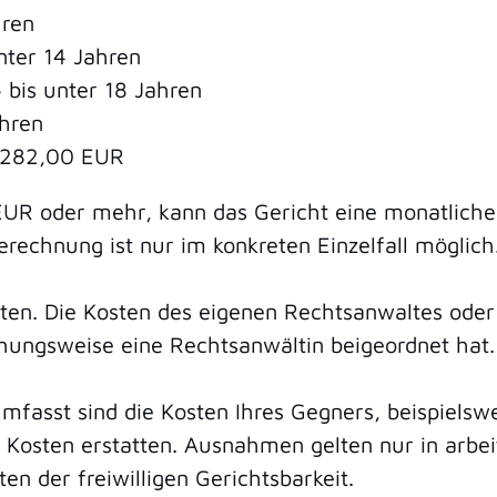
hren
nter 14 Jahren
 bis unter 18 Jahren
hren
h 282,00 EUR
UR oder mehr, kann das Gericht eine monatliche
rechnung ist nur im konkreten Einzelfall möglich
sten.
Die Kosten des eigenen Rechtsanwaltes oder 
hungsweise eine Rechtsanwältin beigeordnet hat.
mfasst sind die Kosten Ihres Gegners, beispielsw
e Kosten erstatten.
Ausnahmen gelten
nur
in arbe
 der freiwilligen Gerichtsbarkeit.