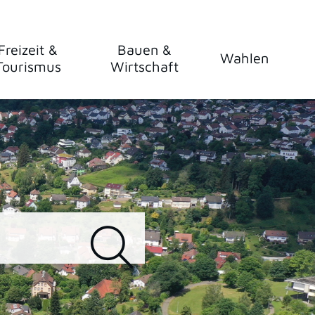
Freizeit &
Bauen &
Wahlen
Tourismus
Wirtschaft