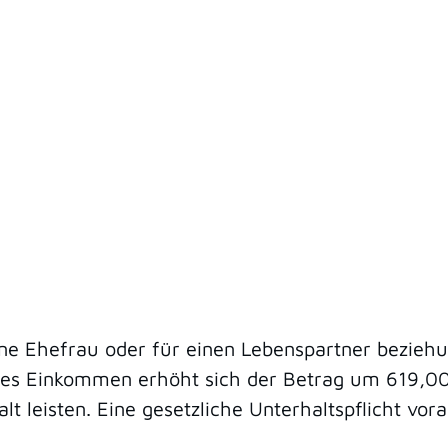
ne Ehefrau oder für einen Lebenspartner bezieh
nes Einkommen erhöht sich der Betrag um 619,0
lt leisten. Eine gesetzliche Unterhaltspflicht vor