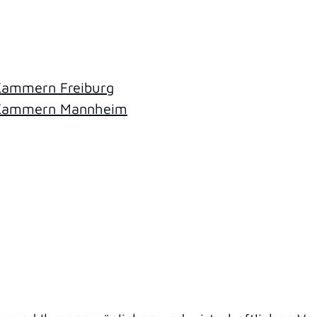
Kammern Freiburg
g Kammern Mannheim