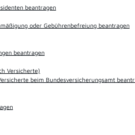
sidenten beantragen
rmäßigung oder Gebührenbefreiung beantragen
tungen beantragen
ch Versicherte)
h Versicherte beim Bundesversicherungsamt beant
ragen