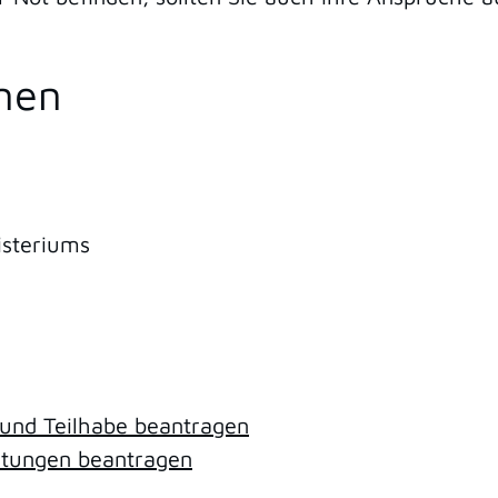
onen
isteriums
 und Teilhabe beantragen
istungen beantragen