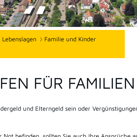
Lebenslagen
Familie und Kinder
LFEN FÜR FAMILIEN
ergeld und Elterngeld sein oder Vergünstigungen
er Not befinden, sollten Sie auch Ihre Ansprüche 