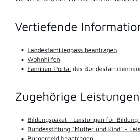
Vertiefende Informati
Landesfamilienpass beantragen
Wohnhilfen
Familien-Portal
des Bundesfamilienmin
Zugehörige Leistungen
Bildungspaket - Leistungen für Bildung
Bundesstiftung "Mutter und Kind" - Le
Bürgergeld beantragen