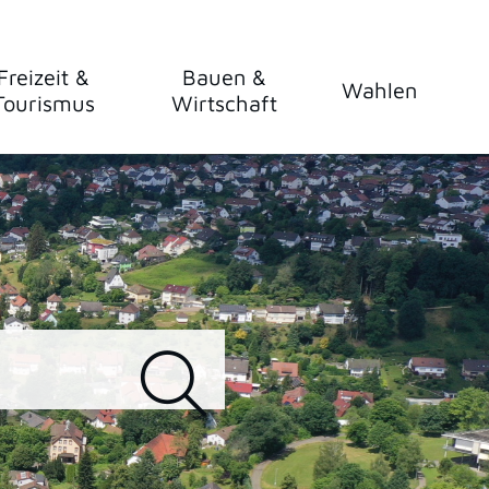
Freizeit &
Bauen &
Wahlen
Tourismus
Wirtschaft