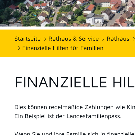
Startseite
Rathaus & Service
Rathaus
Finanzielle Hilfen für Familien
FINANZIELLE HI
Dies können regelmäßige Zahlungen wie Kind
Ein Beispiel ist der Landesfamilienpass.
Wenn Sie und Ihre Familie sich in finanziell