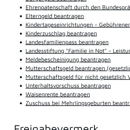
Ehrenpatenschaft durch den Bundesprä
Elterngeld beantragen
Kindertageseinrichtungen - Gebührene
Kinderzuschlag beantragen
Landesfamilienpass beantragen
Landesstiftung "Familie in Not" - Leis
Meldebescheinigung beantragen
Mutterschaftsgeld beantragen (gesetzli
Mutterschaftsgeld für nicht gesetzlic
Unterhaltsvorschuss beantragen
Waisenrente beantragen
Zuschuss bei Mehrlingsgeburten beant
Freigabevermerk