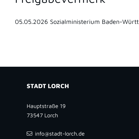
05.05.2026
Sozialministerium Baden-Würt
STADT LORCH
Hauptstraße 19
73547
Lorch
info@stadt-lorch.de