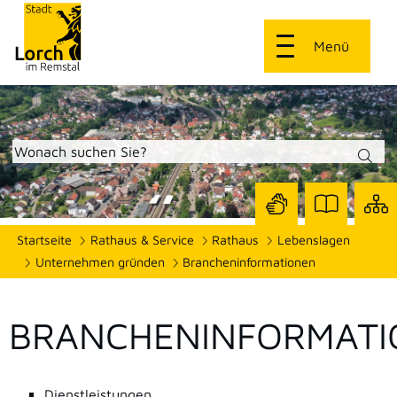
Menü
Zur
Zur
Site
Startseite
Rathaus & Service
Rathaus
Lebenslagen
Seite
Seite
dars
mit
mit
Unternehmen gründen
Brancheninformationen
Gebärdensprach
Leichter
Sprache
BRANCHENINFORMATI
Dienstleistungen