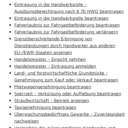
Eintragung in die Handwerksrolle -
Ausübungsberechtigung nach § 7b HWO beantragen
Eintragung in die Handwerksrolle beantragen
Fahrerlaubnis zur Fahrgastbeförderung beantragen
Fahrerlaubnis zur Fahrgastbeförderung verlängern
Grenzüberschreitende Erbringung von
Dienstleistungen durch Handwerker aus anderen
EU-/EWR-Staaten anzeigen
Handelsregister - Einsicht nehmen
Handelsregister - Eintragung anmelden
Land- und forstwirtschaftliche Grundstücke -
Genehmigung zum Kauf oder Verkauf beantragen
Mietwagengenehmigung beantragen
Sperrzeit - Verkürzung oder Aufhebung beantragen
Straußwirtschaft - Betrieb anzeigen
Taxigenehmigung beantragen
Überwachungsbedürftiges Gewerbe - Zuverlässigkeit
nachweisen
Verzeichnis der zulassungsfreien Handwerke und