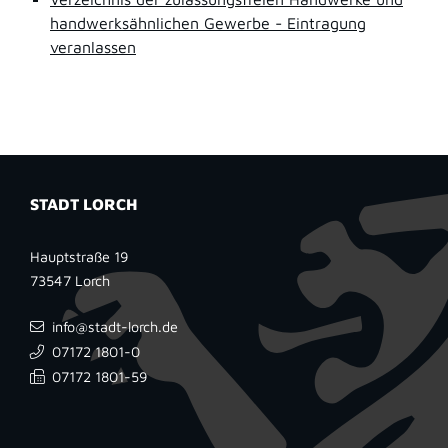
handwerksähnlichen Gewerbe - Eintragung
veranlassen
STADT LORCH
Hauptstraße 19
73547
Lorch
info@stadt-lorch.de
07172 1801-0
07172 1801-59