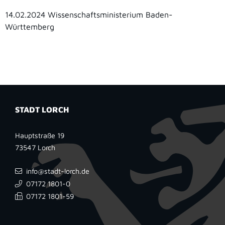
14.02.2024
Wissenschaftsministerium Baden-
Württemberg
STADT LORCH
Hauptstraße 19
73547
Lorch
info@stadt-lorch.de
07172 1801-0
07172 1801-59