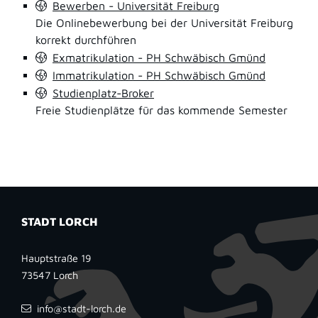
Bewerben - Universität Freiburg
Die Onlinebewerbung bei der Universität Freiburg
korrekt durchführen
Exmatrikulation - PH Schwäbisch Gmünd
Immatrikulation - PH Schwäbisch Gmünd
Studienplatz-Broker
Freie Studienplätze für das kommende Semester
STADT LORCH
Hauptstraße 19
73547
Lorch
info@stadt-lorch.de