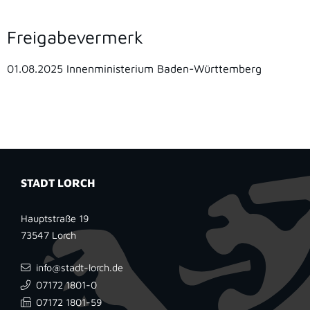
Freigabevermerk
01.08.2025 Innenministerium Baden-Württemberg
STADT LORCH
Hauptstraße 19
73547
Lorch
info@stadt-lorch.de
07172 1801-0
07172 1801-59