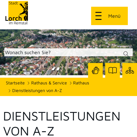
Menü
Zur
Zur
Site
Startseite
Rathaus & Service
Rathaus
Seite
Seite
dars
mit
mit
Dienstleistungen von A-Z
Gebärdensprach
Leichter
Sprache
DIENSTLEISTUNGEN
VON A-Z