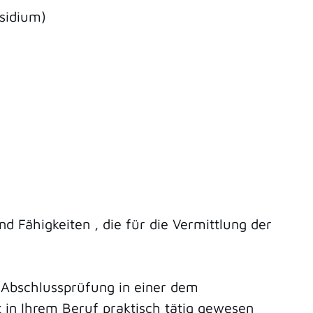
sidium)
d Fähigkeiten , die für die Vermittlung der
e Abschlussprüfung in einer dem
in Ihrem Beruf praktisch tätig gewesen