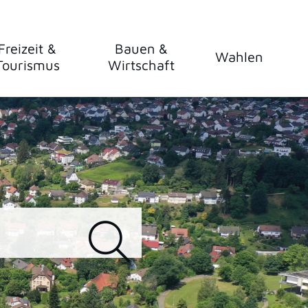
Freizeit &
Bauen &
Wahlen
Tourismus
Wirtschaft