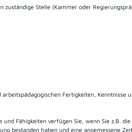
en zuständige Stelle (Kammer oder Regierungsprä
d arbeitspädagogischen Fertigkeiten, Kenntnisse un
se und Fähigkeiten verfügen Sie
, wenn Sie z.B. di
ung bestanden haben und eine angemessene Zeit 