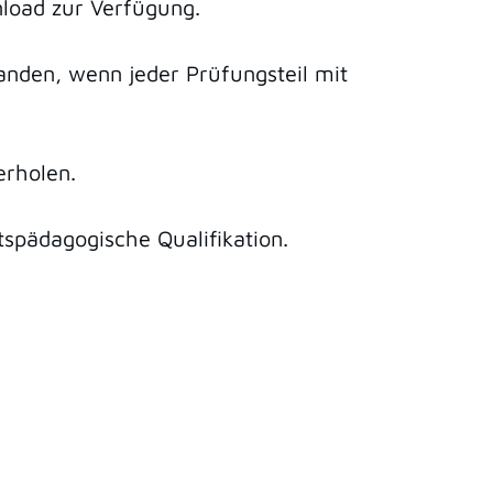
nload zur Verfügung.
tanden, wenn jeder Prüfungsteil mit
erholen.
tspädagogische Qualifikation.