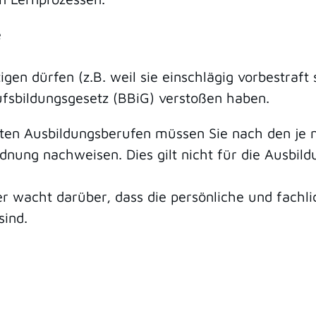
e
gen dürfen (z.B. weil sie einschlägig vorbestraft 
fsbildungsgesetz (BBiG) verstoßen haben.
nten Ausbildungsberufen müssen Sie nach den je 
rdnung nachweisen.
Dies gilt nicht für die Ausbil
 wacht darüber, dass die persönliche und fachli
sind.