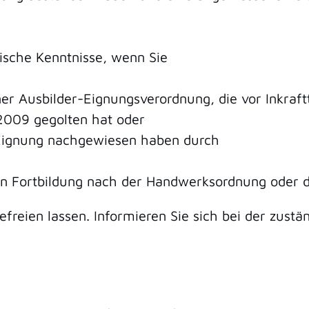
gische Kenntnisse, wenn Sie
r Ausbilder-Eignungsverordnung, die vor Inkrafttr
009 gegolten hat oder
 Eignung nachgewiesen haben durch
en Fortbildung nach der Handwerksordnung oder 
freien lassen. Informieren Sie sich bei der zustän