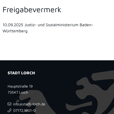
Freigabevermerk
10.09.2025 Justiz- und Sozialministerium Baden-
Württemberg
STADT LORCH
Hauptstraße 19
73547
Lorch
info@stadt-lorch.de
07172 1801-0