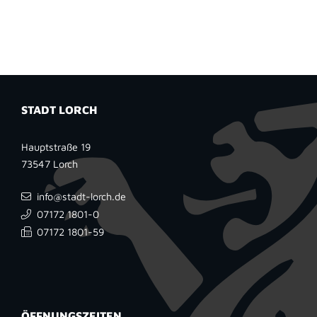
STADT LORCH
Hauptstraße 19
73547
Lorch
info@stadt-lorch.de
07172 1801-0
07172 1801-59
ÖFFNUNGSZEITEN