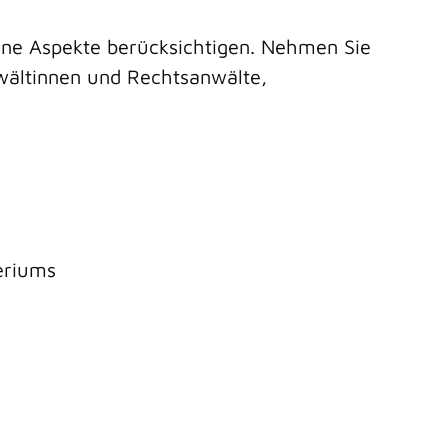
ine Aspekte berücksichtigen. Nehmen Sie
nwältinnen und Rechtsanwälte,
eriums