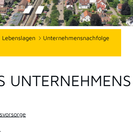
Lebenslagen
Unternehmensnachfolge
ES UNTERNEHMENS
rsvorsorge
r