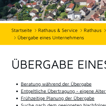
Startseite
Rathaus & Service
Rathaus
Übergabe eines Unternehmens
ÜBERGABE EIN
Beratung während der Übergabe
Entgeltliche Übertragung - eigene Alte
Frühzeitige Planung der Übergabe
Suche nach dem geeigneten Nachfolge