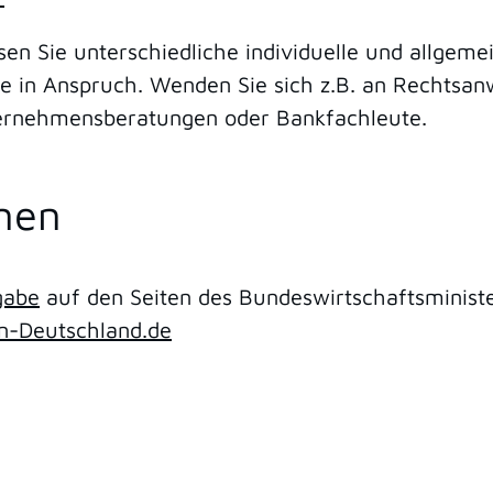
n Sie unterschiedliche individuelle und allgeme
fe in Anspruch. Wenden Sie sich z.B. an Rechtsa
ternehmensberatungen oder Bankfachleute.
onen
gabe
auf den Seiten des Bundeswirtschaftsminist
in-Deutschland.de