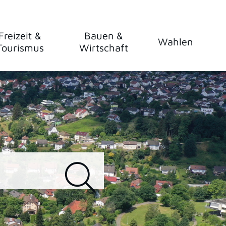
Freizeit &
Bauen &
Wahlen
Tourismus
Wirtschaft