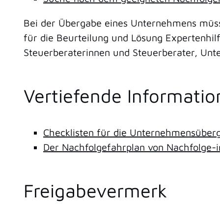
Bei der Übergabe eines Unternehmens müsse
für die Beurteilung und Lösung Expertenhil
Steuerberaterinnen und Steuerberater, Un
Vertiefende Informati
Checklisten für die Unternehmensüber
Der Nachfolgefahrplan von Nachfolge-
Freigabevermerk