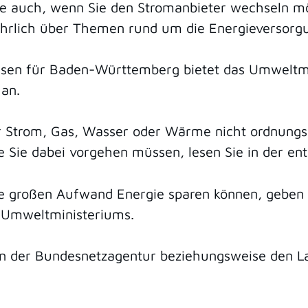
ie auch, wenn Sie den Stromanbieter wechseln m
führlich über Themen rund um die Energieversorg
reisen für Baden-Württemberg bietet das Umweltm
an.
ür Strom, Gas, Wasser oder Wärme nicht ordnungs
ie Sie dabei vorgehen müssen, lesen Sie in der e
hne großen Aufwand Energie sparen können, geben
Umweltministeriums.
n der Bundesnetzagentur beziehungsweise den Lan