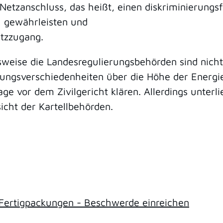
Netzanschluss, das heißt, einen diskriminierung
u gewährleisten und
tzzugang.
eise die Landesregulierungsbehörden sind nicht 
nungsverschiedenheiten über die Höhe der Energi
ge vor dem Zivilgericht klären. Allerdings unter
icht der Kartellbehörden.
 Fertigpackungen - Beschwerde einreichen