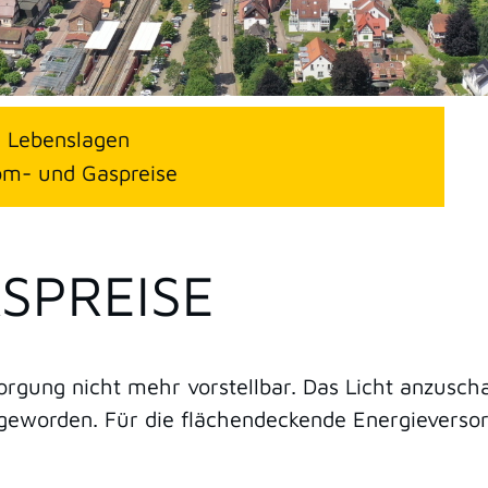
Lebenslagen
om- und Gaspreise
SPREISE
sorgung nicht mehr vorstellbar. Das Licht anzusc
h geworden. Für die flächendeckende Energieverso