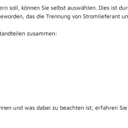
n soll, können Sie selbst auswählen. Dies ist du
worden, das die Trennung von Stromlieferant und
estandteilen zusammen:
nnen und was dabei zu beachten ist, erfahren Sie