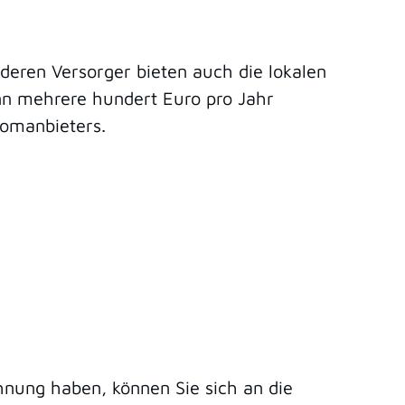
eren Versorger bieten auch die lokalen
ann mehrere hundert Euro pro Jahr
romanbieters.
hnung haben, können Sie sich an die