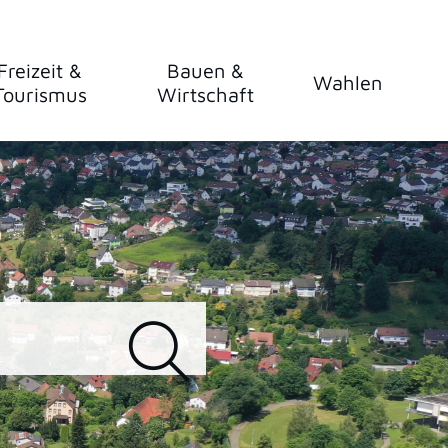
Freizeit &
Bauen &
Wahlen
Tourismus
Wirtschaft