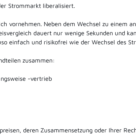
r Strommarkt liberalisiert.
leich vornehmen. Neben dem Wechsel zu einem and
Preisvergleich dauert nur wenige Sekunden und k
so einfach und risikofrei wie der Wechsel des St
tandteilen zusammen:
ngsweise -vertrieb
aspreisen, deren Zusammensetzung oder Ihrer Rec