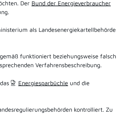
öchten. Der
Bund der Energieverbraucher
ung.
inisterium als Landesenergiekartellbehörde
gemäß funktioniert beziehungsweise falsch
ntsprechenden Verfahrensbeschreibung.
 das
Energiesparbüchle
und die
desregulierungsbehörden kontrolliert. Zu