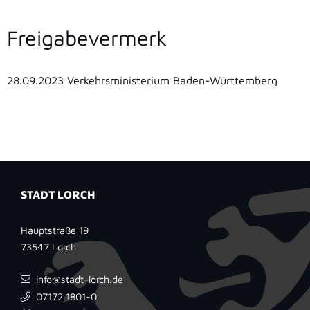
Freigabevermerk
28.09.2023 Verkehrsministerium Baden-Württemberg
STADT LORCH
Hauptstraße 19
73547
Lorch
info@stadt-lorch.de
07172 1801-0