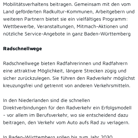
Mobilitätsverhaltens beitragen. Gemeinsam mit den vom
Land geförderten Radkultur-Kommunen, Arbeitgebern und
weiteren Partnern bietet sie ein vielfältiges Programm:
Wettbewerbe, Veranstaltungen, Mitmach-Aktionen und
nützliche Service-Angebote in ganz Baden-Württemberg
Radschnellwege
Radschnellwege bieten Radfahrerinnen und Radfahrern
eine attraktive Möglichkeit, längere Strecken zügig und
sicher zurückzulegen. Sie führen den Radverkehr möglichst
kreuzungsfrei und getrennt von anderen Verkehrsmitteln.
In den Niederlanden sind die schnellen
Direktverbindungen für den Radverkehr ein Erfolgsmodell
- vor allem im Berufsverkehr, wo sie entscheidend dazu
beitragen, den Verkehr vom Auto aufs Rad zu verlagern.
In Baden-Württemberg sollen bis zum Jahr 2030