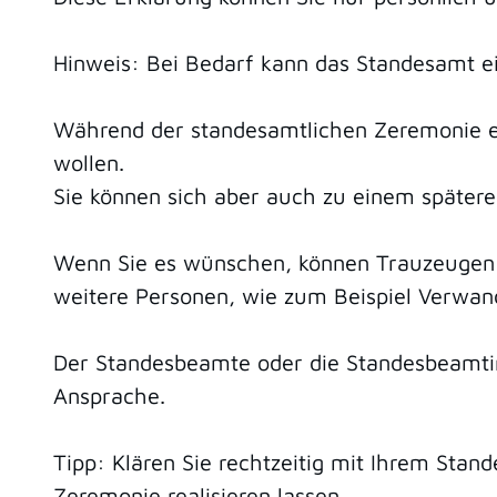
Hinweis: Bei Bedarf kann das Standesamt e
Während der standesamtlichen Zeremonie er
wollen.
Sie können sich aber auch zu einem später
Wenn Sie es wünschen, können Trauzeugen o
weitere Personen, wie zum Beispiel Verwan
Der Standesbeamte oder die Standesbeamtin
Ansprache.
Tipp: Klären Sie rechtzeitig mit Ihrem Sta
Zeremonie realisieren lassen.