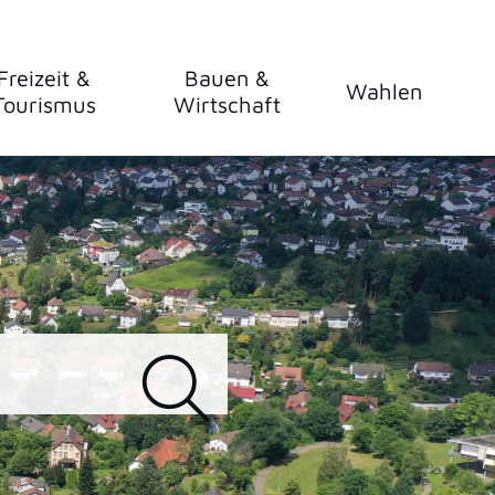
Freizeit &
Bauen &
Wahlen
Tourismus
Wirtschaft