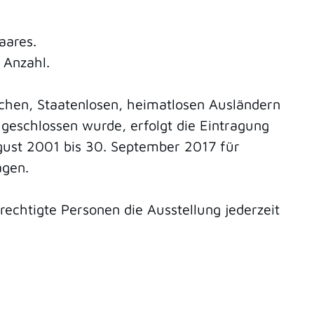
aares.
 Anzahl.
tschen, Staatenlosen, heimatlosen Ausländern
geschlossen wurde, erfolgt die Eintragung
gust 2001 bis 30. September 2017 für
agen.
chtigte Personen die Ausstellung jederzeit