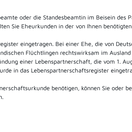
eamte oder die Standesbeamtin im Beisein des P
ten Sie Eheurkunden in der von Ihnen benötigten
register eingetragen. Bei einer Ehe, die von Deu
ndischen Flüchtlingen rechtswirksam im Ausland 
ündung einer Lebenspartnerschaft, die vom 1. Au
urde in das Lebenspartnerschaftsregister eingetr
rschaftsurkunde benötigen, können Sie oder bere
n.