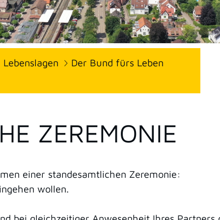
Lebenslagen
Der Bund fürs Leben
HE ZEREMONIE
ahmen einer standesamtlichen Zeremonie:
eingehen wollen.
nd bei gleichzeitiger Anwesenheit Ihres Partners 