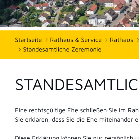
Startseite
Rathaus & Service
Rathaus
Standesamtliche Zeremonie
STANDESAMTLIC
Eine rechtsgültige Ehe schließen Sie im R
Sie erklären, dass Sie die Ehe miteinander 
Diese Erklärung können Sie nur persönlich u