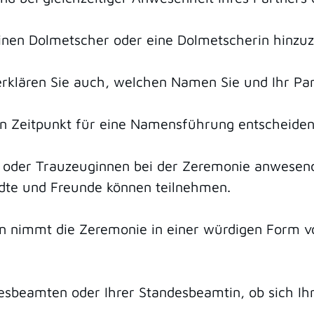
inen Dolmetscher oder eine Dolmetscherin hinzuz
klären Sie auch, welchen Namen Sie und Ihr Part
en Zeitpunkt für eine Namensführung entscheiden
der Trauzeuginnen bei der Zeremonie anwesend s
dte und Freunde können teilnehmen.
 nimmt die Zeremonie in einer würdigen Form vor
ndesbeamten oder Ihrer Standesbeamtin, ob sich Ih