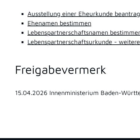
Ausstellung einer Eheurkunde beantra
Ehenamen bestimmen
Lebenspartnerschaftsnamen bestimme
Lebenspartnerschaftsurkunde - weiter
Freigabevermerk
15.04.2026 Innenministerium Baden-Würt