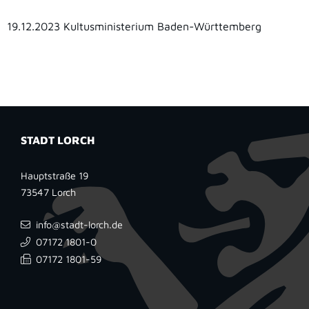
19.12.2023 Kultusministerium
Baden-Württemberg
STADT LORCH
Hauptstraße 19
73547
Lorch
info@stadt-lorch.de
07172 1801-0
07172 1801-59