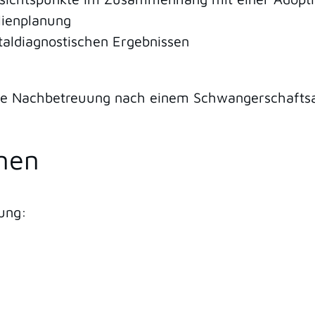
lienplanung
aldiagnostischen Ergebnissen
e Nachbetreuung nach einem Schwangerschaftsab
onen
ung: