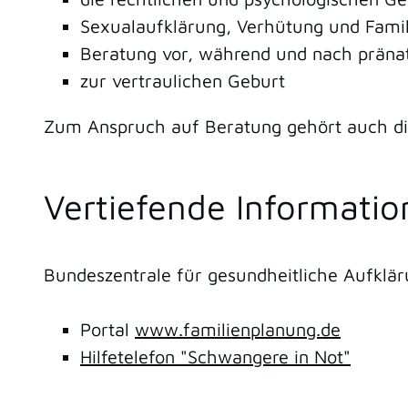
Sexualaufklärung, Verhütung und Fami
Beratung vor, während und nach pränat
zur vertraulichen Geburt
Zum Anspruch auf Beratung gehört auch di
Vertiefende Informati
Bundeszentrale für gesundheitliche Aufklär
Portal
www.familienplanung.de
Hilfetelefon "Schwangere in Not"