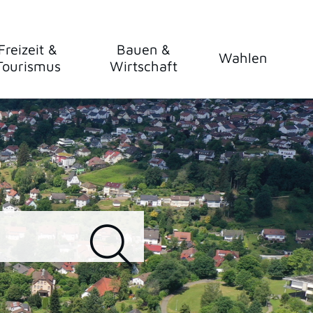
Freizeit &
Bauen &
Wahlen
Tourismus
Wirtschaft