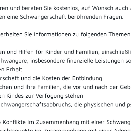
ren und beraten Sie kostenlos, auf Wunsch auch
len eine Schwangerschaft berührenden Fragen.
erhalten Sie Informationen zu folgenden Themen
n und Hilfen für Kinder und Familien, einschließ
 Schwangere, insbesondere finanzielle Leistungen 
en Erhalt
schaft und die Kosten der Entbindung
hen und ihre Familien, die vor und nach der Gebur
en Kindes zur Verfügung stehen
Schwangerschaftsabbruchs, die physischen und p
le Konflikte im Zusammenhang mit einer Schwang
Gesichtspunkte im Zusammenhang mit einer Adopt