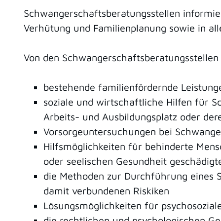
Schwangerschaftsberatungsstellen informie
Verhütung und Familienplanung sowie in al
Von den Schwangerschaftsberatungsstellen 
bestehende familienfördernde Leistunge
soziale und wirtschaftliche Hilfen für
Arbeits- und Ausbildungsplatz oder der
Vorsorgeuntersuchungen bei Schwanger
Hilfsmöglichkeiten für behinderte Mensc
oder seelischen Gesundheit geschädigt
die Methoden zur Durchführung eines 
damit verbundenen Riskiken
Lösungsmöglichkeiten für psychosozia
die rechtlichen und psychologischen 