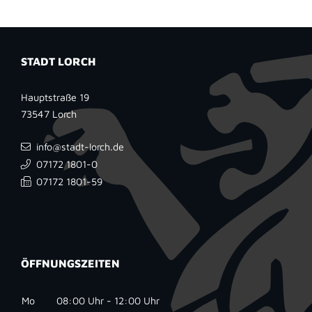
STADT LORCH
Hauptstraße 19
73547
Lorch
info@stadt-lorch.de
07172 1801-0
07172 1801-59
ÖFFNUNGSZEITEN
Mo
08:00 Uhr - 12:00 Uhr